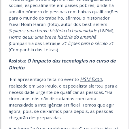
sociais, especialmente em países pobres, onde há
um alto número de pessoas com baixas qualificações
para o mundo do trabalho, afirmou o historiador
Yuval Noah Harari (foto), autor dos best-sellers
Sapiens: uma breve história da humanidade
(L&PM),
Homo deus: uma breve história do amanhã
(
Companhia das Letras)e
21 lições para o século 21
(Companhia das Letras).
O impacto das tecnologias no curso de
Assista:
Direito
HSM Expo
Em apresentação feita no evento
,
realizado em São Paulo, o especialista alertou para a
necessidade urgente de qualificar as pessoas. “Há
cinco anos nós não discutíamos com tanta
intensidade a inteligência artificial. Temos que agir
agora, pois, se deixarmos para depois, as pessoas
chegarão despreparadas.
A automação é um problema sério”, ressaltou Harari,