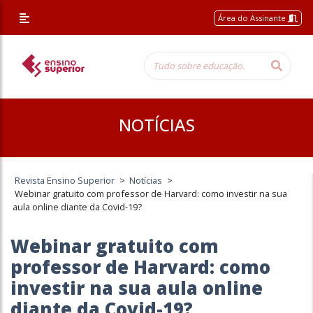
Área do Assinante
NOTÍCIAS
Revista Ensino Superior
>
Notícias
>
Webinar gratuito com professor de Harvard: como investir na sua
aula online diante da Covid-19?
Webinar gratuito com
professor de Harvard: como
investir na sua aula online
diante da Covid-19?