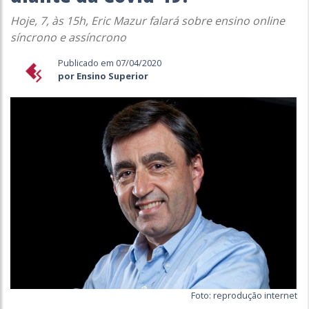
Hoje, 7, às 15h, Eric Mazur falará sobre ensino online
síncrono e assíncrono
Publicado em 07/04/2020
por Ensino Superior
Foto: reprodução internet