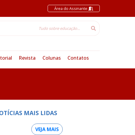
Área do Assinante
torial
Revista
Colunas
Contatos
OTÍCIAS MAIS LIDAS
VEJA MAIS