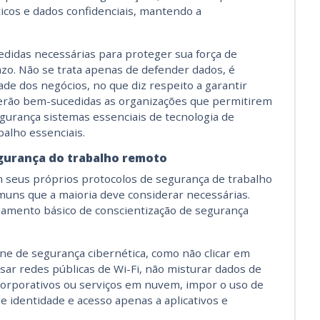
cos e dados confidenciais, mantendo a
idas necessárias para proteger sua força de
zo. Não se trata apenas de defender dados, é
e dos negócios, no que diz respeito a garantir
Serão bem-sucedidas as organizações que permitirem
gurança sistemas essenciais de tecnologia de
alho essenciais.
egurança do trabalho remoto
seus próprios protocolos de segurança de trabalho
muns que a maioria deve considerar necessárias.
inamento básico de conscientização de segurança
iene de segurança cibernética, como não clicar em
usar redes públicas de Wi-Fi, não misturar dados de
corporativos ou serviços em nuvem, impor o uso de
e identidade e acesso apenas a aplicativos e