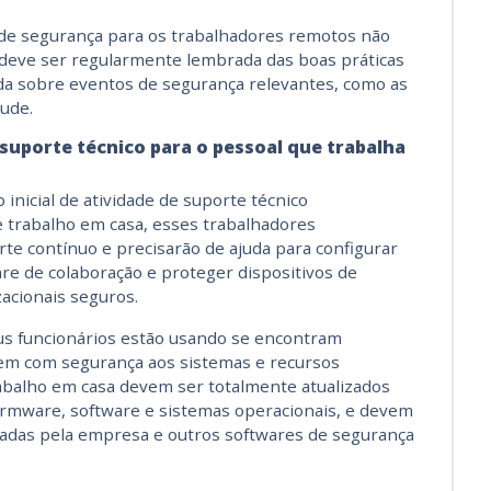
de segurança para os trabalhadores remotos não
e deve ser regularmente lembrada das boas práticas
ada sobre eventos de segurança relevantes, como as
aude.
uporte técnico para o pessoal que trabalha
nicial de atividade de suporte técnico
 trabalho em casa, esses trabalhadores
te contínuo e precisarão de ajuda para configurar
re de colaboração e proteger dispositivos de
acionais seguros.
eus funcionários estão usando se encontram
tem com segurança aos sistemas e recursos
rabalho em casa devem ser totalmente atualizados
irmware, software e sistemas operacionais, e devem
vadas pela empresa e outros softwares de segurança