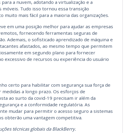
s para a nuvem, adotando a virtualização e a
 móveis. Tudo isso tornou essa transição
muito mais fácil para a maioria das organizações.
teve em uma posição melhor para ajudar as empresas
remotos, fornecendo ferramentas seguras de
ão. Ademais, o sofisticado aprendizado de máquina e
os atacantes afastados, ao mesmo tempo que permitem
nciosamente em segundo plano para fornecer
 excessivo de recursos ou experiência do usuário
o certo para habilitar com segurança sua força de
 medidas a longo prazo. Os esforços de
ta ao surto da covid-19 precisam ir além da
segurança e a conformidade regulatória. As
te mudar para permitir o acesso seguro a sistemas
ios obterão uma vantagem competitiva.
luções técnicas globais da BlackBerry.