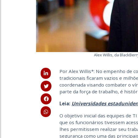
Alex Willis, da BlackBer
Por Alex Willis*: No empenho de co
tradicionais ficaram vazios e milh
coordenada visando combater o víru
parte da força de trabalho, é hist
Universidades estadunidens
Leia:
O objetivo inicial das equipes de 
que os funcionários tivessem acess
lhes permitissem realizar seu traba
segurança como uma das principais 