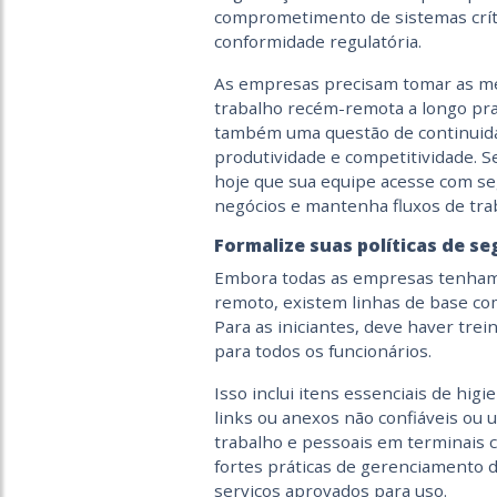
comprometimento de sistemas críti
conformidade regulatória.
As empresas precisam tomar as med
trabalho recém-remota a longo pra
também uma questão de continuidad
produtividade e competitividade. 
hoje que sua equipe acesse com se
negócios e mantenha fluxos de trab
Formalize suas políticas de s
Embora todas as empresas tenham 
remoto, existem linhas de base co
Para as iniciantes, deve haver tre
para todos os funcionários.
Isso inclui itens essenciais de hig
links ou anexos não confiáveis ou 
trabalho e pessoais em terminais 
fortes práticas de gerenciamento d
serviços aprovados para uso.