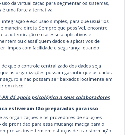
o uso da virtualização para segmentar os sistemas,
 é uma forte alternativa.
integração e exclusão simples, para que usuários
e maneira direta. Sempre que possível, encontre
 a autenticação e o acesso a aplicativos e
entem ou classifiquem dados e aplicativos de
er limpos com facilidade e segurança, quando
de que o controle centralizado dos dados seja
 que as organizações possam garantir que os dados
r seguro e não possam ser baixados localmente em
r em risco.
PR dá apoio psicológico a seus colaboradores
nca estiveram tão preparadas para isso
ue as organizações e os provedores de soluções
 de prontidão para essa mudança maciça para o
s empresas investem em esforços de transformação