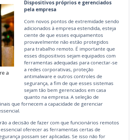
Dispositivos próprios e gerenciados
pela empresa
Com novos pontos de extremidade sendo
adicionados à empresa estendida, esteja
ciente de que esses equipamentos
provavelmente não estão protegidos
para trabalho remoto. É importante que
esses dispositivos sejam equipados com
ferramentas adequadas para conectar-se
a redes corporativas, proteção
re a
antimalware e outros controles de
segurança, a fim de que esses sistemas
sejam tão bem gerenciados em casa
quanto na empresa. A seleção de
nais que fornecem a capacidade de gerenciar
ssencial.
ão a decisão de fazer com que funcionários remotos
 essencial oferecer as ferramentas certas de
segurança possam ser aplicadas. Se isso não for