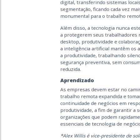
digital, transferindo sistemas locai
segmentação, ficando cada vez mais
monumental para o trabalho remoto 
Além disso, a tecnologia nunca es
a protegerem seus trabalhadores 
desktop, produtividade e colaboraç
a inteligência artificial mantêm 
a produtividade, trabalhando sile
segurança preventiva, sem consumo
reduzida.
Aprendizado
As empresas devem estar no caminh
trabalho remota expandida e tomar
continuidade de negócios em respos
produtividade, a fim de garantir a 
organizações que podem rapidamen
essenciais de tecnologia de negóc
*Alex Willis é vice-presidente de so