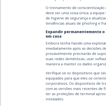
O treinamento de conscientização 
deve ser uma coisa única; a equip
de higiene de segurança e atualiz
tendências atuais de phishing e fr
Expandir permanentemente o s
em casa
Embora tenha havido uma explosão i
imediatamente após as decisões de
provavelmente precisarão de supor
suas redes domésticas, usar softwa
maneira a manter os dados organiz
Verifique se os dispositivos que s
equipados para que eles se conec
corporativos. Os dispositivos de t
com as versões mais recentes de f
ter as proteções de terminal apro
instalados.