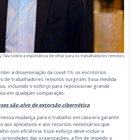
ry, fala sobre a importância de olhar para os trabalhadores remotos
nter a disseminação da covid-19, os escritórios
ões de trabalhadores remotos surgiram. Essa medida
s, incluindo o esforço para reposicionar grande
órica em qualquer comparação.
es são alvo de extorsão cibernética
TI nessa mudança para o trabalho em casa era garantir
o aos aplicativos e aos recursos necessários que
lho com eficiência. Esse esforço deve incluir a
prioridades das organizações, a fim de impedir o