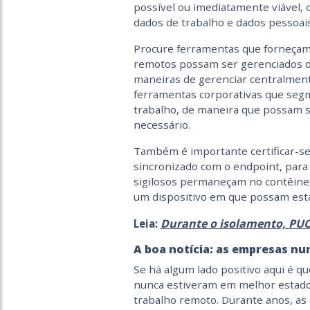
possível ou imediatamente viável, 
dados de trabalho e dados pessoais
Procure ferramentas que forneçam 
remotos possam ser gerenciados d
maneiras de gerenciar centralmente
ferramentas corporativas que segm
trabalho, de maneira que possam s
necessário.
Também é importante certificar-se 
sincronizado com o endpoint, para
sigilosos permaneçam no contêine
um dispositivo em que possam esta
Durante o isolamento, PUC-
Leia:
A boa notícia: as empresas nu
Se há algum lado positivo aqui é q
nunca estiveram em melhor estado
trabalho remoto. Durante anos, a