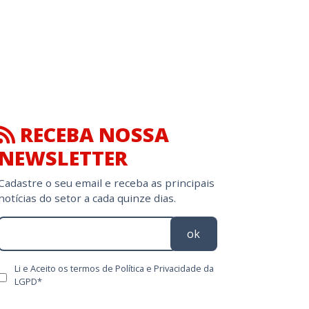
RECEBA NOSSA
NEWSLETTER
Cadastre o seu email e receba as principais
notícias do setor a cada quinze dias.
ok
Li e Aceito os termos de Política e Privacidade da
LGPD*