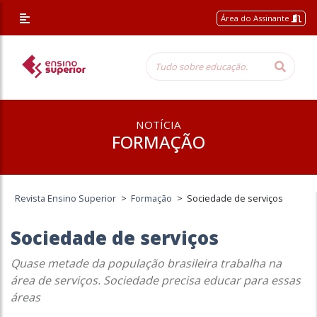
Área do Assinante
NOTÍCIA
FORMAÇÃO
Revista Ensino Superior
>
Formação
>
Sociedade de serviços
Sociedade de serviços
Quase metade da população brasileira trabalha na
área de serviços. Sociedade precisa educar para essas
áreas