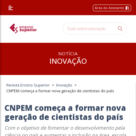
Área do Assinante
NOTÍCIA
INOVAÇÃO
Revista Ensino Superior
>
Inovação
>
CNPEM começa a formar nova geração de cientistas do país
CNPEM começa a formar nova
geração de cientistas do país
Com o objetivo de fomentar o desenvolvimento pela
ciência no país e aumentar a inclusão na área, escola