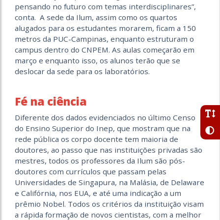
pensando no futuro com temas interdisciplinares”,
conta. A sede da Ilum, assim como os quartos
alugados para os estudantes morarem, ficam a 150
metros da PUC-Campinas, enquanto estruturam o
campus dentro do CNPEM. As aulas começarão em
março e enquanto isso, os alunos terão que se
deslocar da sede para os laboratórios.
Fé na ciência
Diferente dos dados evidenciados no último Censo
do Ensino Superior do Inep, que mostram que na
rede pública os corpo docente tem maioria de
doutores, ao passo que nas instituições privadas são
mestres, todos os professores da Ilum são pós-
doutores com currículos que passam pelas
Universidades de Singapura, na Malásia, de Delaware
e Califórnia, nos EUA, e até uma indicação a um
prêmio Nobel. Todos os critérios da instituição visam
a rápida formação de novos cientistas, com a melhor