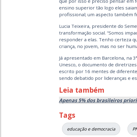
que por isso é preciso pensar em f
ensino superior tão logo eles saia
profissional; um aspecto também fr
Lucia Teixeira, presidente do Seme
transformação social. “Somos impa
responder a elas. Tenho certeza q
criança, no jovem, mas no ser huma
Já apresentado em Barcelona, na 3
Unesco, o documento de diretrizes 
escrito por 16 mentes de diferente
sendo debatido por lideranças e esp
Leia também
A
penas 5% dos brasileiros prio
Tags
educação e democracia
P