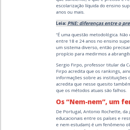
escolarização líquida do ensino su
anos ou mais.
PNE: diferenças entre o pre
Leia:
“É uma questão metodológica. Não 
entre 18 e 24 anos no ensino sup
um sistema diverso, então precisamo
propício para medirmos a abrangênc
Sergio Firpo, professor titular da 
Firpo acredita que os rankings, ain
informações sobre as instituições
acredita que nesse quesito também 
que os métodos atuais são falhos.
Os “Nem-nem”, um fe
De Portugal, Antonio Rochette, da
educacionais entre os países e re
e nem estudam) é um fenômeno obs