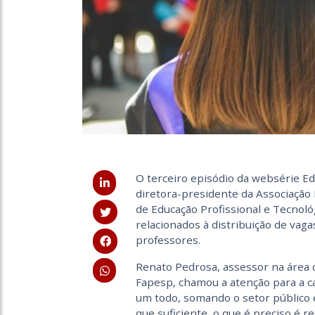
O terceiro episódio da websérie E
diretora-presidente da Associação
de Educação Profissional e Tecnoló
relacionados à distribuição de vag
professores.
Renato Pedrosa, assessor na área d
Fapesp, chamou a atenção para a c
um todo, somando o setor público e 
que suficiente, o que é preciso é 