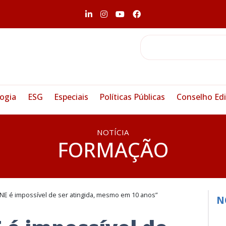
ogia
ESG
Especiais
Políticas Públicas
Conselho Edi
NOTÍCIA
FORMAÇÃO
NE é impossível de ser atingida, mesmo em 10 anos”
N