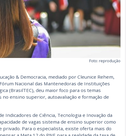
Foto: reprodução
ducação & Democracia, mediado por Cleunice Rehem,
 Fórum Nacional das Mantenedoras de Instituições
gica (BrasilTEC), deu maior foco para os temas
as no ensino superior, autoavaliação e formação de
e Indicadores de Ciência, Tecnologia e Inovação da
apacidade de vagas sistema de ensino superior como
privado. Para o especialista, existe oferta mais do
repensar a Meta 12 do PNE para a realidade da taxa de