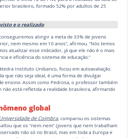
perior brasileiro, formado 52% por adultos de 25
visto e o realizado
conseguiremos atingir a meta de 33% de jovens
erior, nem mesmo em 10 anos”, afirmou. “Nós temos
s atualizar esse indicador, já que ele não é o mais
ia e eficiência do sistema de educação.”
Cátedra Instituto Unibanco, focou em autoavaliação.
da que não seja ideal, é uma forma de divulgar
 de ensino. Assim como Pedrosa, o professor também
não está refletida a realidade brasileira, afirmando
nômeno global
Universidade de Coimbra
, comparou os sistemas
ssaltou que os “nem-nem” (jovens que nem trabalham
ervado não só no Brasil, mas em toda a Europa e