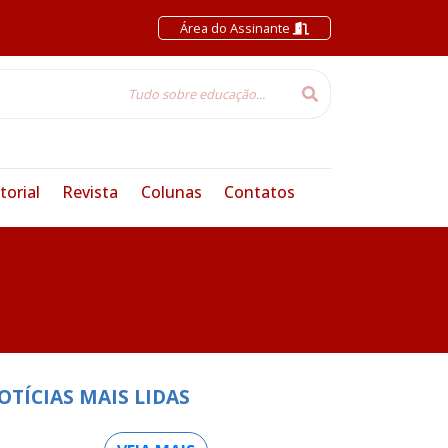
Área do Assinante
torial
Revista
Colunas
Contatos
OTÍCIAS MAIS LIDAS