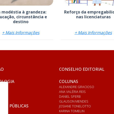
 modéstia à grandeza:
Reforço da empregabili
ucação, circunstância e
nas licenciaturas
destino
+ Mais Informações
+ Mais Informações
ÃO
CONSELHO EDITORIAL
OLOGIA
COLUNAS
ALEXANDRE GRACIOSO
ANA VALÉRIA REIS
DANIEL SPERB
GLAUSON MENDES
ICAS PÚBLICAS
JOSIANE TONELOTTO
KARINA TOMELIN