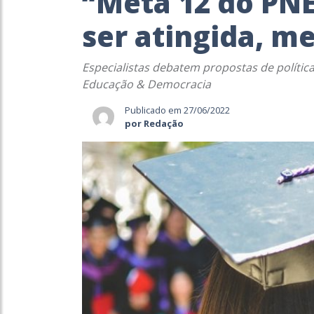
“Meta 12 do PNE
ser atingida, m
Especialistas debatem propostas de polític
Educação & Democracia
Publicado em 27/06/2022
por Redação