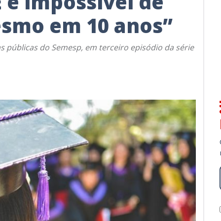
 é impossível de
esmo em 10 anos”
as públicas do Semesp, em terceiro episódio da série