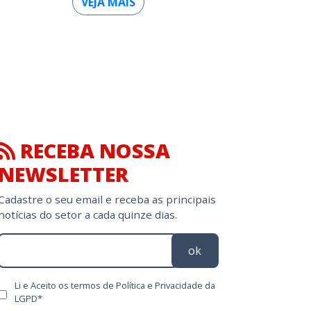
VEJA MAIS
RECEBA NOSSA
NEWSLETTER
Cadastre o seu email e receba as principais
notícias do setor a cada quinze dias.
ok
Li e Aceito os termos de Política e Privacidade da
LGPD*