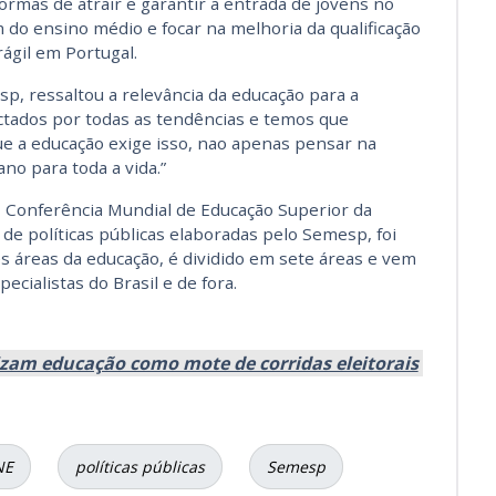
ormas de atrair e garantir a entrada de jovens no
m do ensino médio e focar na melhoria da qualificação
ágil em Portugal.
sp, ressaltou a relevância da educação para a
ctados por todas as tendências e temos que
ue a educação exige isso, nao apenas pensar na
no para toda a vida.”
ª Conferência Mundial de Educação Superior da
de políticas públicas elaboradas pelo Semesp, foi
s áreas da educação, é dividido em sete áreas e vem
ecialistas do Brasil e de fora.
rizam educação como mote de corridas eleitorais
NE
políticas públicas
Semesp