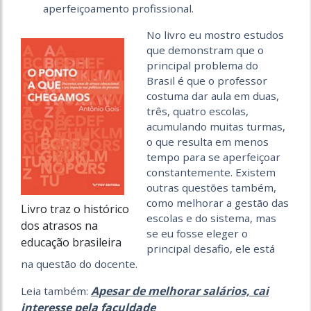
aperfeiçoamento profissional.
No livro eu mostro estudos
que demonstram que o
principal problema do
Brasil é que o professor
costuma dar aula em duas,
três, quatro escolas,
acumulando muitas turmas,
o que resulta em menos
tempo para se aperfeiçoar
constantemente. Existem
outras questões também,
como melhorar a gestão das
Livro traz o histórico
escolas e do sistema, mas
dos atrasos na
se eu fosse eleger o
educação brasileira
principal desafio, ele está
na questão do docente.
Apesar de melhorar salários, cai
Leia também:
interesse pela faculdade