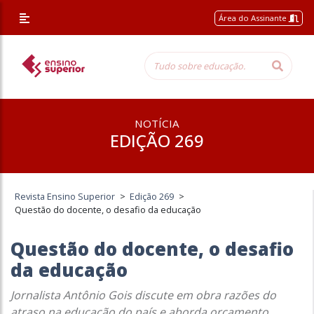
Área do Assinante
NOTÍCIA
EDIÇÃO 269
Revista Ensino Superior
>
Edição 269
>
Questão do docente, o desafio da educação
Questão do docente, o desafio
da educação
Jornalista Antônio Gois discute em obra razões do
atraso na educação do país e aborda orçamento,