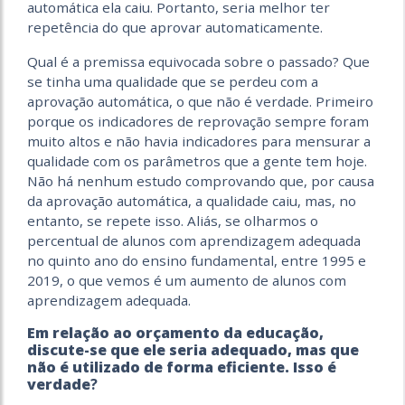
automática ela caiu. Portanto, seria melhor ter
repetência do que aprovar automaticamente.
Qual é a premissa equivocada sobre o passado? Que
se tinha uma qualidade que se perdeu com a
aprovação automática, o que não é verdade. Primeiro
porque os indicadores de reprovação sempre foram
muito altos e não havia indicadores para mensurar a
qualidade com os parâmetros que a gente tem hoje.
Não há nenhum estudo comprovando que, por causa
da aprovação automática, a qualidade caiu, mas, no
entanto, se repete isso. Aliás, se olharmos o
percentual de alunos com aprendizagem adequada
no quinto ano do ensino fundamental, entre 1995 e
2019, o que vemos é um aumento de alunos com
aprendizagem adequada.
Em relação ao orçamento da educação,
discute-se que ele seria adequado, mas que
não é utilizado de forma eficiente. Isso é
verdade
?