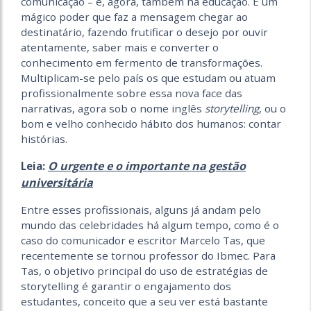
comunicação – e, agora, também na educação. É um
mágico poder que faz a mensagem chegar ao
destinatário, fazendo frutificar o desejo por ouvir
atentamente, saber mais e converter o
conhecimento em fermento de transformações.
Multiplicam-se pelo país os que estudam ou atuam
profissionalmente sobre essa nova face das
narrativas, agora sob o nome inglês
storytelling
, ou o
bom e velho conhecido hábito dos humanos: contar
histórias.
O urgente e o importante na gestão
Leia:
universitária
Entre esses profissionais, alguns já andam pelo
mundo das celebridades há algum tempo, como é o
caso do comunicador e escritor Marcelo Tas, que
recentemente se tornou professor do Ibmec. Para
Tas, o objetivo principal do uso de estratégias de
storytelling é garantir o engajamento dos
estudantes, conceito que a seu ver está bastante