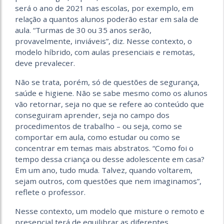
será o ano de 2021 nas escolas, por exemplo, em
relação a quantos alunos poderão estar em sala de
aula. “Turmas de 30 ou 35 anos serão,
provavelmente, inviáveis”, diz. Nesse contexto, o
modelo híbrido, com aulas presenciais e remotas,
deve prevalecer.
Não se trata, porém, só de questões de segurança,
saúde e higiene. Não se sabe mesmo como os alunos
vão retornar, seja no que se refere ao conteúdo que
conseguiram aprender, seja no campo dos
procedimentos de trabalho – ou seja, como se
comportar em aula, como estudar ou como se
concentrar em temas mais abstratos. “Como foi o
tempo dessa criança ou desse adolescente em casa?
Em um ano, tudo muda. Talvez, quando voltarem,
sejam outros, com questões que nem imaginamos”,
reflete o professor.
Nesse contexto, um modelo que misture o remoto e
presencial terá de equilibrar as diferentes