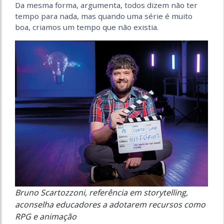
Da mesma forma, argumenta, todos dizem não ter
tempo para nada, mas quando uma série é muito
boa, criamos um tempo que não existia.
Bruno Scartozzoni, referência em storytelling,
aconselha educadores a adotarem recursos como
RPG e animação