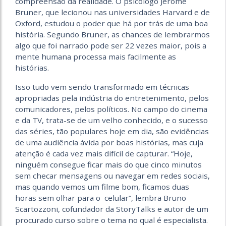
compreensão da realidade. O psicólogo Jerome
Bruner, que lecionou nas universidades Harvard e de
Oxford, estudou o poder que há por trás de uma boa
história. Segundo Bruner, as chances de lembrarmos
algo que foi narrado pode ser 22 vezes maior, pois a
mente humana processa mais facilmente as
histórias.
Isso tudo vem sendo transformado em técnicas
apropriadas pela indústria do entretenimento, pelos
comunicadores, pelos políticos. No campo do cinema
e da TV, trata-se de um velho conhecido, e o sucesso
das séries, tão populares hoje em dia, são evidências
de uma audiência ávida por boas histórias, mas cuja
atenção é cada vez mais difícil de capturar. “Hoje,
ninguém consegue ficar mais do que cinco minutos
sem checar mensagens ou navegar em redes sociais,
mas quando vemos um filme bom, ficamos duas
horas sem olhar para o celular”, lembra Bruno
Scartozzoni, cofundador da StoryTalks e autor de um
procurado curso sobre o tema no qual é especialista.