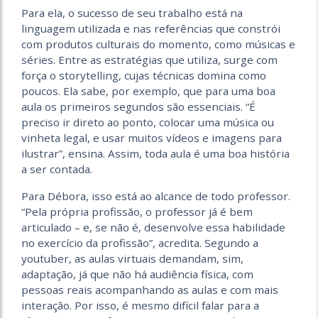
Para ela, o sucesso de seu trabalho está na
linguagem utilizada e nas referências que constrói
com produtos culturais do momento, como músicas e
séries. Entre as estratégias que utiliza, surge com
força o storytelling, cujas técnicas domina como
poucos. Ela sabe, por exemplo, que para uma boa
aula os primeiros segundos são essenciais. “É
preciso ir direto ao ponto, colocar uma música ou
vinheta legal, e usar muitos vídeos e imagens para
ilustrar”, ensina. Assim, toda aula é uma boa história
a ser contada.
Para Débora, isso está ao alcance de todo professor.
“Pela própria profissão, o professor já é bem
articulado – e, se não é, desenvolve essa habilidade
no exercício da profissão”, acredita. Segundo a
youtuber, as aulas virtuais demandam, sim,
adaptação, já que não há audiência física, com
pessoas reais acompanhando as aulas e com mais
interação. Por isso, é mesmo difícil falar para a