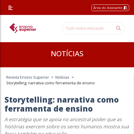
Área do Assinante
NOTÍCIAS
Revista Ensino Superior
>
Notícias
>
Storytelling: narrativa como ferramenta de ensino
Storytelling: narrativa como
ferramenta de ensino
A estratégia que se apoia no ancestral poder que as
histórias exercem sobre os seres humanos mostra sua
força também na educação