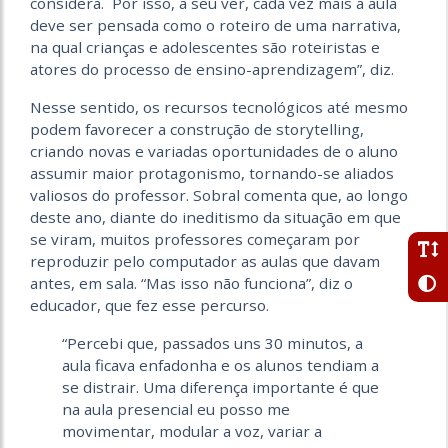
considera. Por isso, a seu ver, cada vez mais a aula
deve ser pensada como o roteiro de uma narrativa,
na qual crianças e adolescentes são roteiristas e
atores do processo de ensino-aprendizagem”, diz.
Nesse sentido, os recursos tecnológicos até mesmo
podem favorecer a construção de storytelling,
criando novas e variadas oportunidades de o aluno
assumir maior protagonismo, tornando-se aliados
valiosos do professor. Sobral comenta que, ao longo
deste ano, diante do ineditismo da situação em que
se viram, muitos professores começaram por
reproduzir pelo computador as aulas que davam
antes, em sala. “Mas isso não funciona”, diz o
educador, que fez esse percurso.
“Percebi que, passados uns 30 minutos, a
aula ficava enfadonha e os alunos tendiam a
se distrair. Uma diferença importante é que
na aula presencial eu posso me
movimentar, modular a voz, variar a