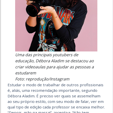
Uma das principais youtubers de
educação, Débora Aladim se destacou ao
criar videoaulas para ajudar as pessoas a
estudarem
Foto: reprodução/Instagram
Estudar o modo de trabalhar de outros profissionais
é, aliás, uma recomendação importante, segundo
Débora Aladim. É preciso ver quais se assemelham
ao seu próprio estilo, com seu modo de falar, ver em
qual tipo de edição cada professor se encaixa melhor.
“Depois, mão na massa!”, incentiva. “Não tem