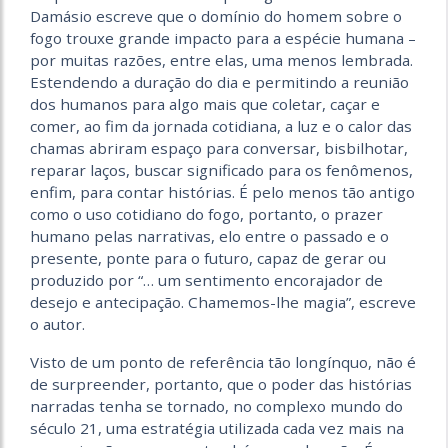
Damásio escreve que o domínio do homem sobre o
fogo trouxe grande impacto para a espécie humana –
por muitas razões, entre elas, uma menos lembrada.
Estendendo a duração do dia e permitindo a reunião
dos humanos para algo mais que coletar, caçar e
comer, ao fim da jornada cotidiana, a luz e o calor das
chamas abriram espaço para conversar, bisbilhotar,
reparar laços, buscar significado para os fenômenos,
enfim, para contar histórias. É pelo menos tão antigo
como o uso cotidiano do fogo, portanto, o prazer
humano pelas narrativas, elo entre o passado e o
presente, ponte para o futuro, capaz de gerar ou
produzido por “… um sentimento encorajador de
desejo e antecipação. Chamemos-lhe magia”, escreve
o autor.
Visto de um ponto de referência tão longínquo, não é
de surpreender, portanto, que o poder das histórias
narradas tenha se tornado, no complexo mundo do
século 21, uma estratégia utilizada cada vez mais na