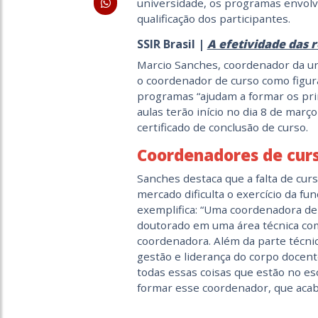
universidade, os programas envol
qualificação dos participantes.
SSIR Brasil |
A efetividade das 
Marcio Sanches, coordenador da uni
o coordenador de curso como figur
programas “ajudam a formar os prin
aulas terão início no dia 8 de mar
certificado de conclusão de curso.
Coordenadores de cur
Sanches destaca que a falta de cu
mercado dificulta o exercício da fu
exemplifica: “Uma coordenadora d
doutorado em uma área técnica como
coordenadora. Além da parte técnic
gestão e liderança do corpo docent
todas essas coisas que estão no e
formar esse coordenador, que acaba 