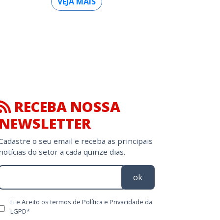
VEJA MAIS
RECEBA NOSSA
NEWSLETTER
Cadastre o seu email e receba as principais
notícias do setor a cada quinze dias.
ok
Li e Aceito os termos de Política e Privacidade da
LGPD*