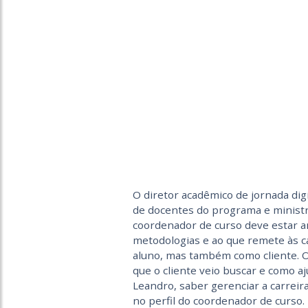
O diretor acadêmico de jornada di
de docentes do programa e ministra
coordenador de curso deve estar 
metodologias e ao que remete às ca
aluno, mas também como cliente. O
que o cliente veio buscar e como aj
Leandro, saber gerenciar a carrei
no perfil do coordenador de curso.