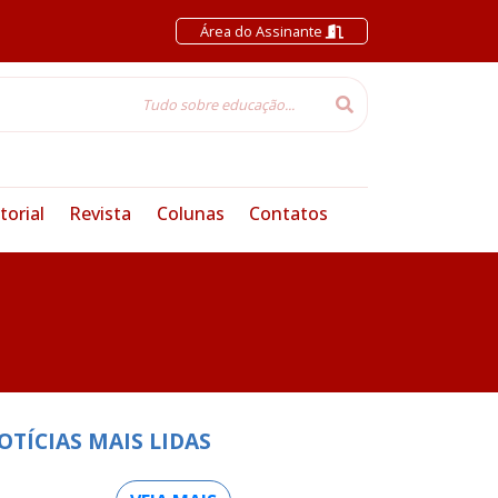
Área do Assinante
torial
Revista
Colunas
Contatos
OTÍCIAS MAIS LIDAS