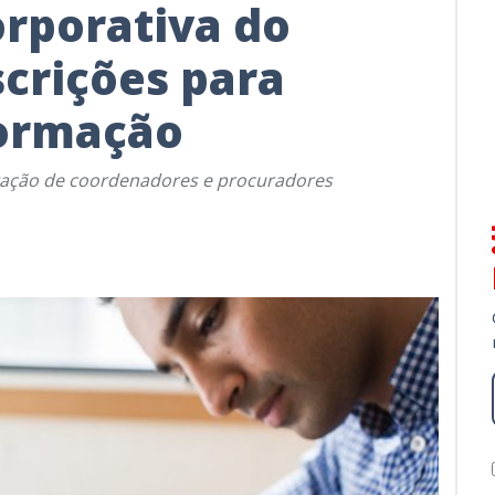
rporativa do
crições para
formação
tação de coordenadores e procuradores