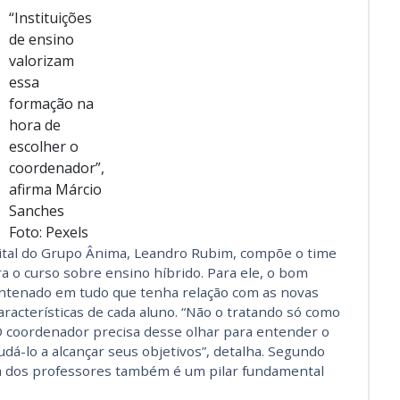
“Instituições
de ensino
valorizam
essa
formação na
hora de
escolher o
coordenador”,
afirma Márcio
Sanches
Foto: Pexels
gital do Grupo Ânima, Leandro Rubim, compõe o time
 o curso sobre ensino híbrido. Para ele, o bom
antenado em tudo que tenha relação com as novas
racterísticas de cada aluno. “Não o tratando só como
 coordenador precisa desse olhar para entender o
udá-lo a alcançar seus objetivos”, detalha. Segundo
ra dos professores também é um pilar fundamental