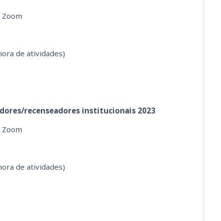
a Zoom
hora de atividades)
dores/recenseadores institucionais 2023
a Zoom
hora de atividades)