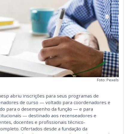
Foto: Pexels
esp abriu inscrições para seus programas de
enadores de curso — voltado para coordenadores e
do para o desempenho da função — e para
itucionais — destinado aos recenseadores e
entes, docentes e profissionais técnico-
completo. Ofertados desde a fundação da