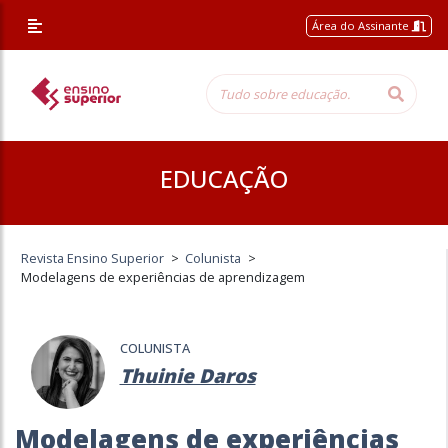
Área do Assinante
EDUCAÇÃO
Revista Ensino Superior
>
Colunista
>
Modelagens de experiências de aprendizagem
COLUNISTA
Thuinie Daros
Modelagens de experiências