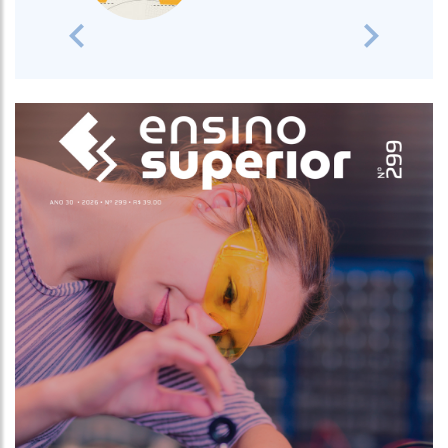
Previous
Next