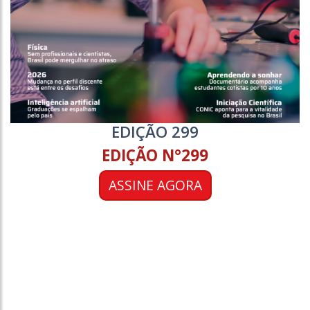
EDIÇÃO 299
EDIÇÃO N°299
ASSINE AGORA