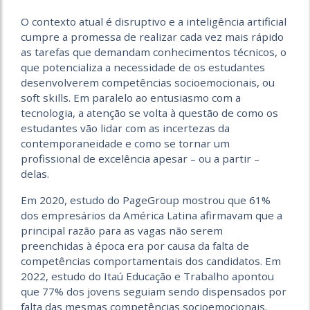
O
contexto atual é disruptivo e a inteligência artificial
cumpre a promessa de realizar cada vez mais rápido
as tarefas que demandam conhecimentos técnicos, o
que potencializa a necessidade de os estudantes
desenvolverem competências socioemocionais, ou
soft skills. Em paralelo ao entusiasmo com a
tecnologia, a atenção se volta à questão de como os
estudantes vão lidar com as incertezas da
contemporaneidade e como se tornar um
profissional de excelência apesar – ou a partir –
delas.
Em 2020, estudo do PageGroup mostrou que 61%
dos empresários da América Latina afirmavam que a
principal razão para as vagas não serem
preenchidas à época era por causa da falta de
competências comportamentais dos candidatos. Em
2022, estudo do Itaú Educação e Trabalho apontou
que 77% dos jovens seguiam sendo dispensados por
falta das mesmas competências socioemocionais.