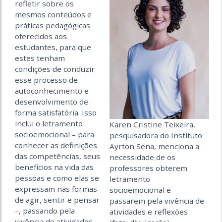
refletir sobre os
mesmos conteúdos e
práticas pedagógicas
oferecidos aos
estudantes, para que
estes tenham
condições de conduzir
esse processo de
autoconhecimento e
desenvolvimento de
forma satisfatória. Isso
inclui o letramento
Karen Cristine Teixeira,
socioemocional – para
pesquisadora do Instituto
conhecer as definições
Ayrton Sena, menciona a
das competências, seus
necessidade de os
benefícios na vida das
professores obterem
pessoas e como elas se
letramento
expressam nas formas
socioemocional e
de agir, sentir e pensar
passarem pela vivência de
–, passando pela
atividades e reflexões
vivência de atividades