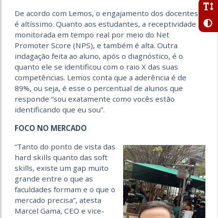
De acordo com Lemos, o engajamento dos docentes
é altíssimo. Quanto aos estudantes, a receptividade é
monitorada em tempo real por meio do Net
Promoter Score (NPS), e também é alta. Outra
indagação feita ao aluno, após o diagnóstico, é o
quanto ele se identificou com o raio X das suas
competências. Lemos conta que a aderência é de
89%, ou seja, é esse o percentual de alunos que
responde “sou exatamente como vocês estão
identificando que eu sou”.
FOCO NO MERCADO
“Tanto do ponto de vista das
hard skills quanto das soft
skills, existe um gap muito
grande entre o que as
faculdades formam e o que o
mercado precisa”, atesta
Marcel Gama, CEO e vice-