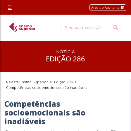
Área do Assinante
NOTÍCIA
EDIÇÃO 286
Revista Ensino Superior
>
Edição 286
>
Competências socioemocionais são inadiáveis
Competências
socioemocionais são
inadiáveis