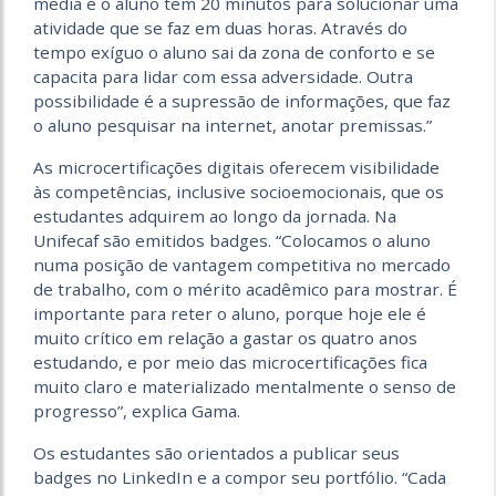
média e o aluno tem 20 minutos para solucionar uma
atividade que se faz em duas horas. Através do
tempo exíguo o aluno sai da zona de conforto e se
capacita para lidar com essa adversidade. Outra
possibilidade é a supressão de informações, que faz
o aluno pesquisar na internet, anotar premissas.”
As microcertificações digitais oferecem visibilidade
às competências, inclusive socioemocionais, que os
estudantes adquirem ao longo da jornada. Na
Unifecaf são emitidos badges. “Colocamos o aluno
numa posição de vantagem competitiva no mercado
de trabalho, com o mérito acadêmico para mostrar. É
importante para reter o aluno, porque hoje ele é
muito crítico em relação a gastar os quatro anos
estudando, e por meio das microcertificações fica
muito claro e materializado mentalmente o senso de
progresso”, explica Gama.
Os estudantes são orientados a publicar seus
badges no LinkedIn e a compor seu portfólio. “Cada