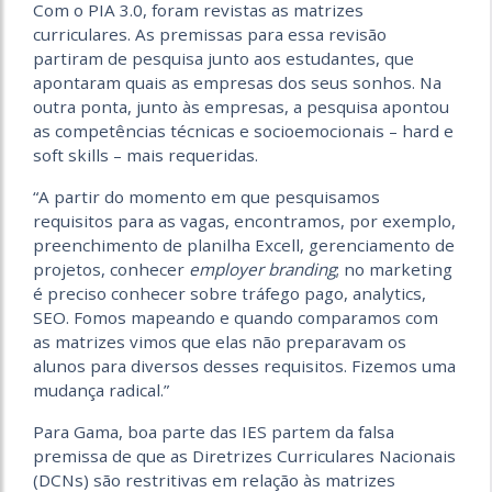
Com o PIA 3.0, foram revistas as matrizes
curriculares. As premissas para essa revisão
partiram de pesquisa junto aos estudantes, que
apontaram quais as empresas dos seus sonhos. Na
outra ponta, junto às empresas, a pesquisa apontou
as competências técnicas e socioemocionais – hard e
soft skills – mais requeridas.
“A partir do momento em que pesquisamos
requisitos para as vagas, encontramos, por exemplo,
preenchimento de planilha Excell, gerenciamento de
projetos, conhecer
employer branding
; no marketing
é preciso conhecer sobre tráfego pago, analytics,
SEO. Fomos mapeando e quando comparamos com
as matrizes vimos que elas não preparavam os
alunos para diversos desses requisitos. Fizemos uma
mudança radical.”
Para Gama, boa parte das IES partem da falsa
premissa de que as Diretrizes Curriculares Nacionais
(DCNs) são restritivas em relação às matrizes