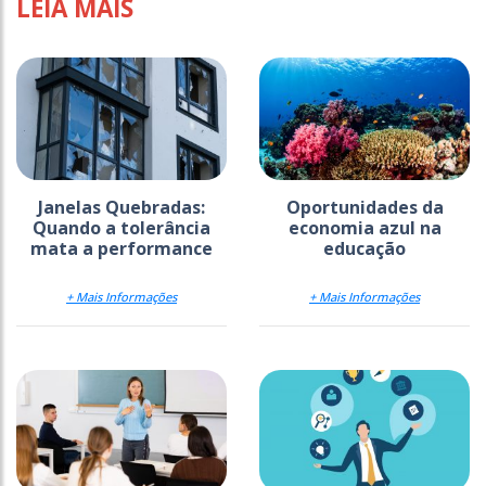
LEIA MAIS
Janelas Quebradas:
Oportunidades da
Quando a tolerância
economia azul na
mata a performance
educação
+ Mais Informações
+ Mais Informações