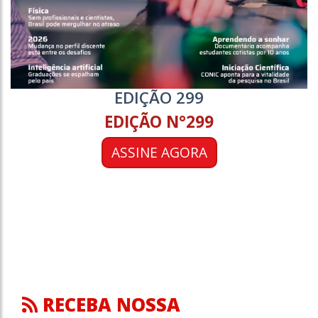
EDIÇÃO 299
EDIÇÃO N°299
ASSINE AGORA
RECEBA NOSSA