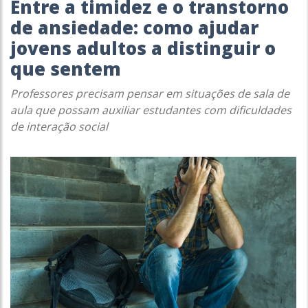
Entre a timidez e o transtorno
de ansiedade: como ajudar
jovens adultos a distinguir o
que sentem
Professores precisam pensar em situações de sala de
aula que possam auxiliar estudantes com dificuldades
de interação social