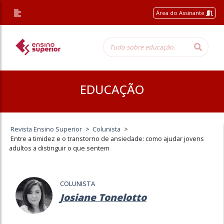
Área do Assinante
EDUCAÇÃO
Revista Ensino Superior
>
Colunista
>
Entre a timidez e o transtorno de ansiedade: como ajudar jovens
adultos a distinguir o que sentem
COLUNISTA
Josiane Tonelotto