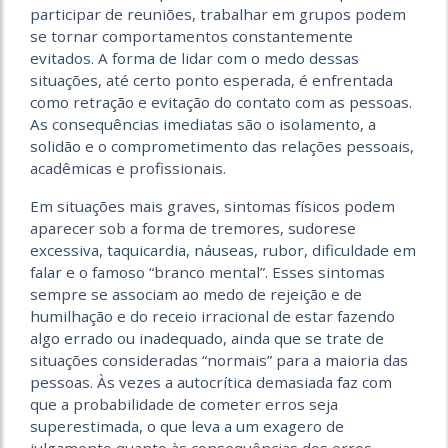
participar de reuniões, trabalhar em grupos podem
se tornar comportamentos constantemente
evitados. A forma de lidar com o medo dessas
situações, até certo ponto esperada, é enfrentada
como retração e evitação do contato com as pessoas.
As consequências imediatas são o isolamento, a
solidão e o comprometimento das relações pessoais,
acadêmicas e profissionais.
Em situações mais graves, sintomas físicos podem
aparecer sob a forma de tremores, sudorese
excessiva, taquicardia, náuseas, rubor, dificuldade em
falar e o famoso “branco mental”. Esses sintomas
sempre se associam ao medo de rejeição e de
humilhação e do receio irracional de estar fazendo
algo errado ou inadequado, ainda que se trate de
situações consideradas “normais” para a maioria das
pessoas. Às vezes a autocrítica demasiada faz com
que a probabilidade de cometer erros seja
superestimada, o que leva a um exagero de