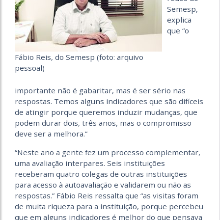
Semesp,
explica
que “o
Fábio Reis, do Semesp (foto: arquivo
pessoal)
importante não é gabaritar, mas é ser sério nas
respostas. Temos alguns indicadores que são difíceis
de atingir porque queremos induzir mudanças, que
podem durar dois, três anos, mas o compromisso
deve ser a melhora.”
“Neste ano a gente fez um processo complementar,
uma avaliação interpares. Seis instituições
receberam quatro colegas de outras instituições
para acesso à autoavaliação e validarem ou não as
respostas.” Fábio Reis ressalta que “as visitas foram
de muita riqueza para a instituição, porque percebeu
que em alguns indicadores é melhor do que pensava