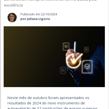
excelência
Publicado em 22/10/2024
por Juliana Ligorio
Neste mês de outubro foram apresentados os
resultados de 2024 do novo instrumento de
autoavaliação de 37 instituições de ensino superior.