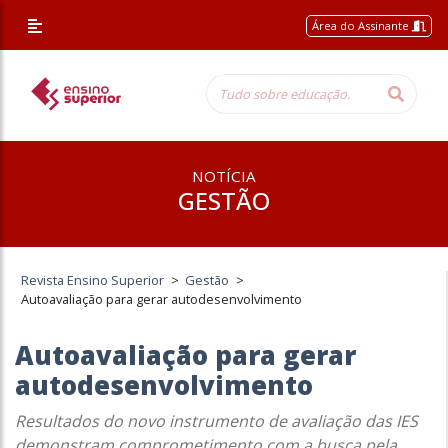
Área do Assinante
NOTÍCIA
GESTÃO
Revista Ensino Superior
>
Gestão
>
Autoavaliação para gerar autodesenvolvimento
Autoavaliação para gerar
autodesenvolvimento
Resultados do novo instrumento de avaliação das IES
demonstram comprometimento com a busca pela