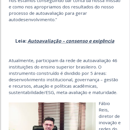
nós estamos conseguindo dar conta da nossa missão
e como nos apropriamos dos resultados do nosso
processo de autoavaliação para gerar
autodesenvolvimento.”
Leia:
Autoavaliação – consenso e exigência
Atualmente, participam da rede de autoavaliação 46
instituições do ensino superior brasileiro. O
instrumento construído é dividido por 5 áreas:
desenvolvimento institucional, governança – gestão
e recursos, atuação e políticas acadêmicas,
sustentabilidade/ESG, meta-avaliação e maturidade.
Fábio
Reis,
diretor de
inovação e
redes do