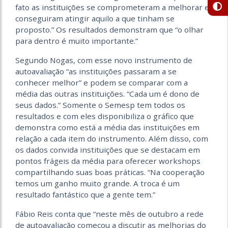
fato as instituições se comprometeram a melhorar e
conseguiram atingir aquilo a que tinham se
proposto.” Os resultados demonstram que “o olhar
para dentro é muito importante.”
Segundo Nogas, com esse novo instrumento de
autoavaliação “as instituições passaram a se
conhecer melhor” e podem se comparar com a
média das outras instituições. “Cada um é dono de
seus dados.” Somente o Semesp tem todos os
resultados e com eles disponibiliza o gráfico que
demonstra como está a média das instituições em
relação a cada item do instrumento. Além disso, com
os dados convida instituições que se destacam em
pontos frágeis da média para oferecer workshops
compartilhando suas boas práticas. “Na cooperação
temos um ganho muito grande. A troca é um
resultado fantástico que a gente tem.”
Fábio Reis conta que “neste mês de outubro a rede
de autoavaliação começou a discutir as melhorias do