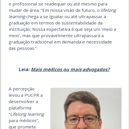
o profissional se readequar ou até mesmo para
mudar de área. “Em nossa visão de futuro, o
lifelong
learning
chega a se igualar ou até ultrapassar a
graduação em termos de sustentabilidade da
instituição. Nossa expectativa é que seja um ‘meio a
meio’, mas que provavelmente ultrapassará a
graduação tradicional em demanda e necessidade
das pessoas.”
Leia:
Mais médicos ou mais advogados?
A percepção
levou a PUCPR a
desenvolver a
plataforma
“
Lifelong learning
para médicos”,
que promete