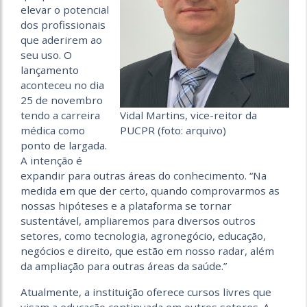
elevar o potencial
dos profissionais
que aderirem ao
seu uso. O
lançamento
aconteceu no dia
25 de novembro
tendo a carreira
Vidal Martins, vice-reitor da
médica como
PUCPR (foto: arquivo)
ponto de largada.
A intenção é
expandir para outras áreas do conhecimento. “Na
medida em que der certo, quando comprovarmos as
nossas hipóteses e a plataforma se tornar
sustentável, ampliaremos para diversos outros
setores, como tecnologia, agronegócio, educação,
negócios e direito, que estão em nosso radar, além
da ampliação para outras áreas da saúde.”
Atualmente, a instituição oferece cursos livres que
visam a educação continuada em outros setores. A