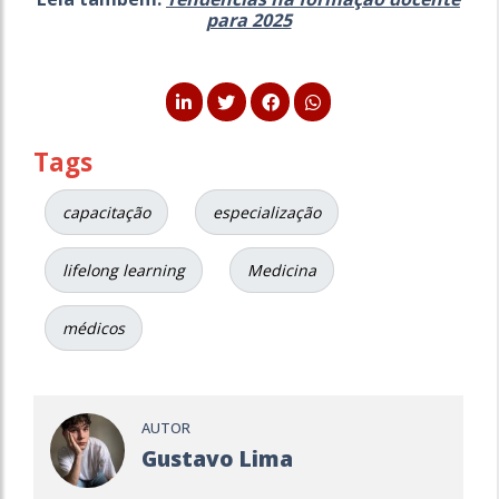
para 2025
Tags
capacitação
especialização
lifelong learning
Medicina
médicos
AUTOR
Gustavo Lima