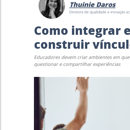
Thuinie Daros
Diretora de qualidade e inovação a
Como integrar 
construir víncul
Educadores devem criar ambientes em que o
questionar e compartilhar experiências