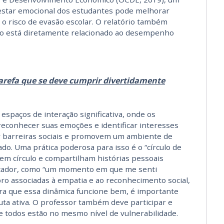
estar emocional dos estudantes pode melhorar
 o risco de evasão escolar. O relatório também
to está diretamente relacionado ao desempenho
arefa que se deve cumprir divertidamente
spaços de interação significativa, onde os
reconhecer suas emoções e identificar interesses
r barreiras sociais e promovem um ambiente de
do. Uma prática poderosa para isso é o “círculo de
em círculo e compartilham histórias pessoais
ucador, como “um momento em que me senti
ebro associadas à empatia e ao reconhecimento social,
ara que essa dinâmica funcione bem, é importante
uta ativa. O professor também deve participar e
e todos estão no mesmo nível de vulnerabilidade.