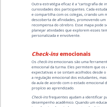
Outra estratégia eficaz é a “cartografia de 
curiosidades dos participantes. Cada estu
e compartilha com os colegas, criando um ma
descoberta de afinidades, promovendo um 
recompensa do cérebro. Esse mapa pode se
planejar atividades que explorem esses te
personalizada e envolvente.
Check-ins
emocionais
Os
check-ins
emocionais são uma ferramenta
emocional da turma. Eles permitem que os
expectativas e se sintam acolhidos desde o
a regulação emocional dos estudantes, mas
da aula de acordo com o estado emocional 
propício ao aprendizado.
Check-ins
frequentes ajudam a identificar 
desempenho acadêmico. Quando um educa