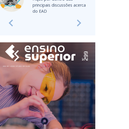
Previous
Next