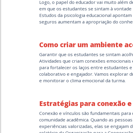
Logo, o papel do educador vai muito além d
em que os estudantes se sintam à vontade p
Estudos da psicologia educacional aponta
seguros aumentam a apropriação do conhec
Como criar um ambiente aco
Garantir que os estudantes se sintam acolh
Atividades que criam conexões emocionais
para fortalecer os laços entre estudantes
colaborativo e engajador. Vamos explorar
e monitorar o clima emocional da turma.
Estratégias para conexão e
Conexão e vínculos são fundamentais para 
comunidade acadêmica. Quando as pessoas 
experiências valorizadas, elas se engajam
relatório da Organização para a Cooperaç