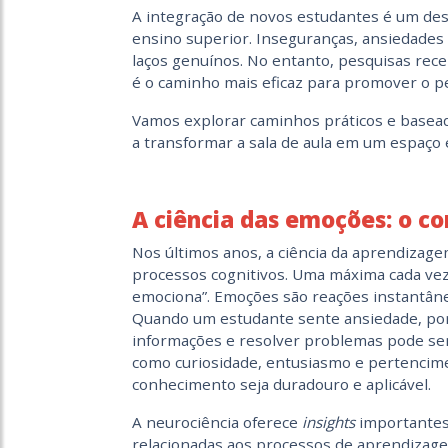
A integração de novos estudantes é um des
ensino superior. Inseguranças, ansiedades e
laços genuínos. No entanto, pesquisas rec
é o caminho mais eficaz para promover o 
Vamos explorar caminhos práticos e basead
a transformar a sala de aula em um espaço
A ciência das emoções: o c
Nos últimos anos, a ciência da aprendizag
processos cognitivos. Uma máxima cada vez
emociona”. Emoções são reações instantâne
Quando um estudante sente ansiedade, po
informações e resolver problemas pode ser
como curiosidade, entusiasmo e pertencim
conhecimento seja duradouro e aplicável.
A neurociência oferece
insights
importantes
relacionadas aos processos de aprendizag