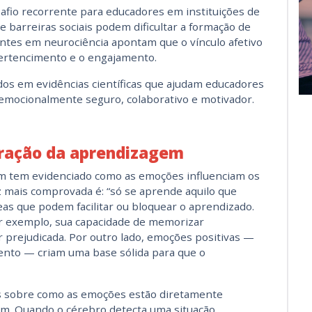
afio recorrente para educadores em instituições de
 barreiras sociais podem dificultar a formação de
entes em neurociência apontam que o vínculo afetivo
pertencimento e o engajamento.
os em evidências científicas que ajudam educadores
 emocionalmente seguro, colaborativo e motivador.
oração da aprendizagem
em tem evidenciado como as emoções influenciam os
 mais comprovada é: “só se aprende aquilo que
as que podem facilitar ou bloquear o aprendizado.
r exemplo, sua capacidade de memorizar
 prejudicada. Por outro lado, emoções positivas —
ento — criam uma base sólida para que o
 sobre como as emoções estão diretamente
em. Quando o cérebro detecta uma situação