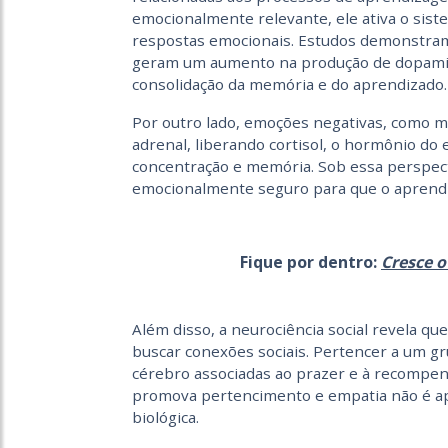
emocionalmente relevante, ele ativa o sist
respostas emocionais. Estudos demonstram
geram um aumento na produção de dopamin
consolidação da memória e do aprendizado.
Por outro lado, emoções negativas, como m
adrenal, liberando cortisol, o hormônio do 
concentração e memória. Sob essa perspect
emocionalmente seguro para que o aprendiz
Fique por dentro:
Cresce 
Além disso, a neurociência social revela 
buscar conexões sociais. Pertencer a um gr
cérebro associadas ao prazer e à recompen
promova pertencimento e empatia não é 
biológica.