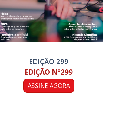
EDIÇÃO 299
EDIÇÃO N°299
ASSINE AGORA
RECEBA NOSSA