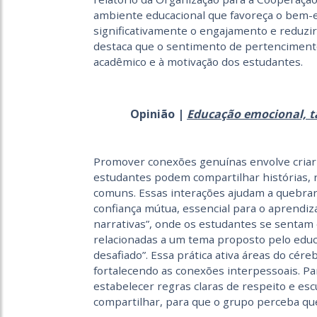
ambiente educacional que favoreça o bem-
significativamente o engajamento e reduzir
destaca que o sentimento de pertencimen
acadêmico e à motivação dos estudantes.
Opinião |
Educação emocional, t
Promover conexões genuínas envolve criar e
estudantes podem compartilhar histórias, 
comuns. Essas interações ajudam a quebra
confiança mútua, essencial para o aprendiza
narrativas”, onde os estudantes se sentam 
relacionadas a um tema proposto pelo ed
desafiado”. Essa prática ativa áreas do cér
fortalecendo as conexões interpessoais. P
estabelecer regras claras de respeito e esc
compartilhar, para que o grupo perceba qu