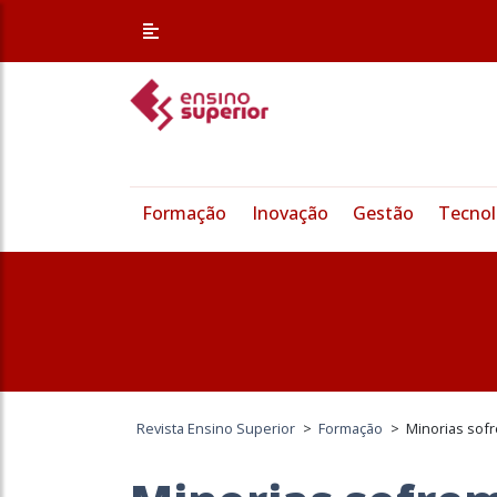
Formação
Inovação
Gestão
Tecnol
Revista Ensino Superior
>
Formação
>
Minorias sof