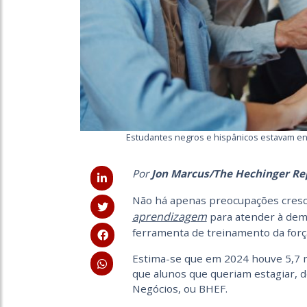
Estudantes negros e hispânicos estavam ent
Por
Jon Marcus/The Hechinger Re
Não há apenas preocupações cres
aprendizagem
para atender à dem
ferramenta de treinamento da força
Estima-se que em 2024 houve 5,7 m
que alunos que queriam estagiar, 
Negócios, ou BHEF.