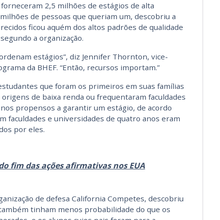
orneceram 2,5 milhões de estágios de alta
 milhões de pessoas que queriam um, descobriu a
recidos ficou aquém dos altos padrões de qualidade
 segundo a organização.
ordenam estágios”, diz Jennifer Thornton, vice-
rograma da BHEF. “Então, recursos importam.”
estudantes que foram os primeiros em suas famílias
de origens de baixa renda ou frequentaram faculdades
nos propensos a garantir um estágio, de acordo
em faculdades e universidades de quatro anos eram
dos por eles.
o fim das ações afirmativas nos EUA
ganização de defesa California Competes, descobriu
 também tinham menos probabilidade do que os