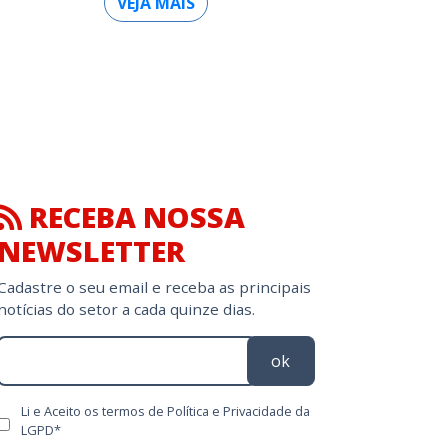
VEJA MAIS
RECEBA NOSSA
NEWSLETTER
Cadastre o seu email e receba as principais
notícias do setor a cada quinze dias.
ok
Li e Aceito os termos de Política e Privacidade da
LGPD*