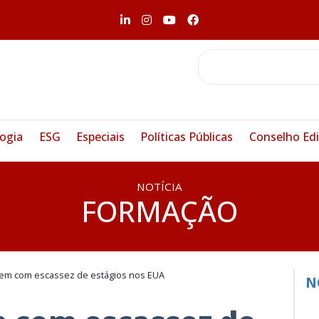
ogia
ESG
Especiais
Políticas Públicas
Conselho Edi
NOTÍCIA
FORMAÇÃO
rem com escassez de estágios nos EUA
N