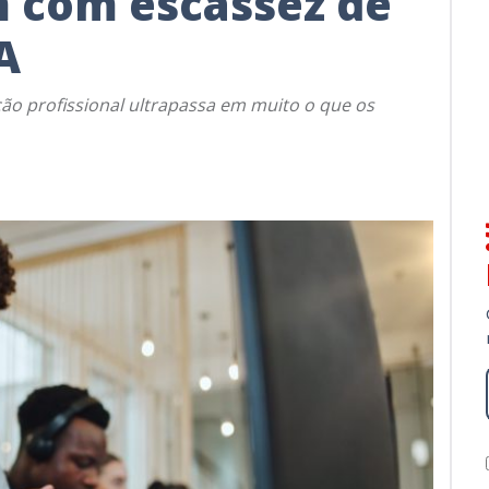
m com escassez de
A
ão profissional ultrapassa em muito o que os