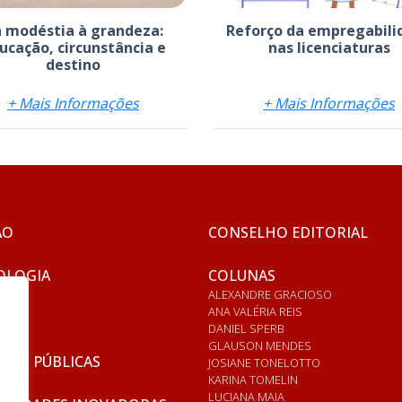
 modéstia à grandeza:
Reforço da empregabili
ucação, circunstância e
nas licenciaturas
destino
+ Mais Informações
+ Mais Informações
ÃO
CONSELHO EDITORIAL
OLOGIA
COLUNAS
ALEXANDRE GRACIOSO
ANA VALÉRIA REIS
DANIEL SPERB
GLAUSON MENDES
ICAS PÚBLICAS
JOSIANE TONELOTTO
KARINA TOMELIN
LUCIANA MAIA