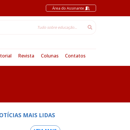
Área do Assinante
torial
Revista
Colunas
Contatos
OTÍCIAS MAIS LIDAS