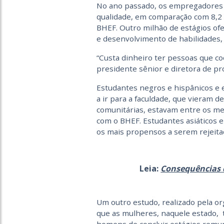
No ano passado, os empregadores f
qualidade, em comparação com 8,2
BHEF. Outro milhão de estágios ofe
e desenvolvimento de habilidades,
“Custa dinheiro ter pessoas que co
presidente sênior e diretora de p
Estudantes negros e hispânicos e 
a ir para a faculdade, que vieram 
comunitárias, estavam entre os me
com o BHEF. Estudantes asiáticos 
os mais propensos a serem rejeita
Leia:
Consequências d
Um outro estudo, realizado pela or
que as mulheres, naquele estado,