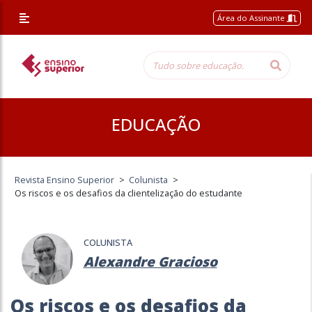
Área do Assinante
EDUCAÇÃO
Revista Ensino Superior
>
Colunista
>
Os riscos e os desafios da clientelização do estudante
COLUNISTA
Alexandre Gracioso
Os riscos e os desafios da