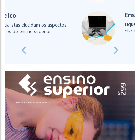
Ensino a distância
Fique por dentro das principais
discussões acerca do EAD
Previous
Next