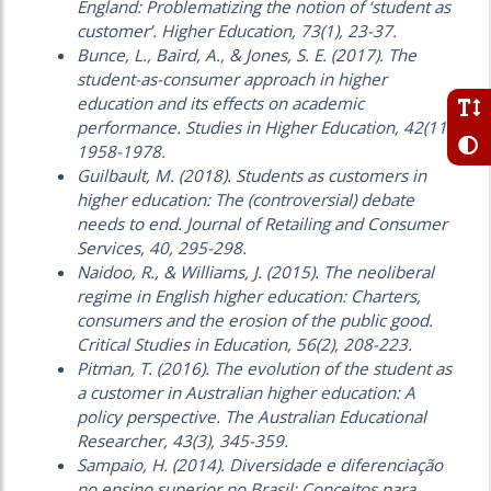
England: Problematizing the notion of ‘student as
customer’. Higher Education, 73(1), 23-37.
Bunce, L., Baird, A., & Jones, S. E. (2017). The
student-as-consumer approach in higher
education and its effects on academic
performance. Studies in Higher Education, 42(11),
1958-1978.
Guilbault, M. (2018). Students as customers in
higher education: The (controversial) debate
needs to end. Journal of Retailing and Consumer
Services, 40, 295-298.
Naidoo, R., & Williams, J. (2015). The neoliberal
regime in English higher education: Charters,
consumers and the erosion of the public good.
Critical Studies in Education, 56(2), 208-223.
Pitman, T. (2016). The evolution of the student as
a customer in Australian higher education: A
policy perspective. The Australian Educational
Researcher, 43(3), 345-359.
Sampaio, H. (2014). Diversidade e diferenciação
no ensino superior no Brasil: Conceitos para