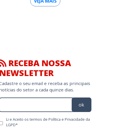
VEJA MAIS
RECEBA NOSSA
NEWSLETTER
Cadastre o seu email e receba as principais
notícias do setor a cada quinze dias.
ok
Li e Aceito os termos de Política e Privacidade da
LGPD*