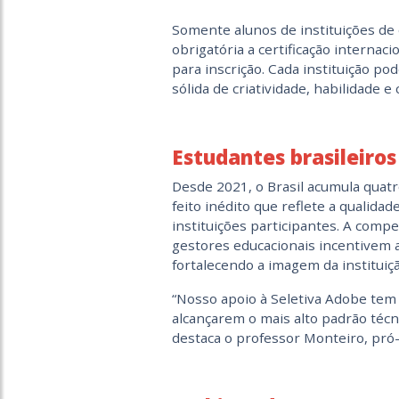
Somente alunos de instituições de
obrigatória a certificação internac
para inscrição. Cada instituição 
sólida de criatividade, habilidade e
Estudantes brasileiro
Desde 2021, o Brasil acumula quat
feito inédito que reflete a qualid
instituições participantes. A comp
gestores educacionais incentivem a
fortalecendo a imagem da instituiç
“Nosso apoio à Seletiva Adobe tem
alcançarem o mais alto padrão técni
destaca o professor Monteiro, pró-