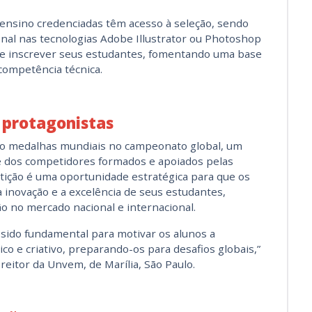
 ensino credenciadas têm acesso à seleção, sendo
ional nas tecnologias Adobe Illustrator ou Photoshop
pode inscrever seus estudantes, fomentando uma base
 competência técnica.
s protagonistas
ro medalhas mundiais no campeonato global, um
ade dos competidores formados e apoiados pelas
etição é uma oportunidade estratégica para que os
 inovação e a excelência de seus estudantes,
ão no mercado nacional e internacional.
 sido fundamental para motivar os alunos a
co e criativo, preparando-os para desafios globais,”
reitor da Unvem, de Marília, São Paulo.