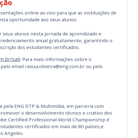
ação
esentações online ao vivo para que as instituições de
esta oportunidade aos seus alunos.
r seus alunos nesta jornada de aprendizado e
credenciamento anual gratuitamente, garantindo o
scrição dos estudantes certificados.
m.br/sab
.
Para mais informações sobre o
pelo email raissa.oliveira@eng.com.br ou pelo
da pela ENG DTP & Multimídia, em parceria com
promover o desenvolvimento técnico e criativo dos
dobe Certified Professional World Championship é
studantes certificados em mais de 80 países,e
s Angeles.