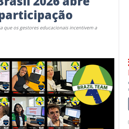
Brasil 2026 abre
 participação
a que os gestores educacionais incentivem a