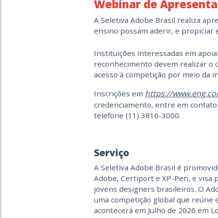
Webinar de Apresent
A Seletiva Adobe Brasil realiza apr
ensino possam aderir, e propiciar 
Instituições interessadas em apoia
reconhecimento devem realizar o 
acesso à competição por meio da in
https://www.eng.co
Inscrições em
credenciamento, entre em contato 
telefone (11) 3816-3000.
Serviço
A Seletiva Adobe Brasil é promovi
Adobe, Certiport e XP-Pen, e visa 
jovens designers brasileiros. O A
uma competição global que reúne e
acontecerá em Julho de 2026 em Lo