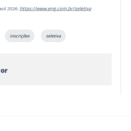
https://www.eng.com.br/seletiva
sil 2026:
inscrições
seletiva
ior