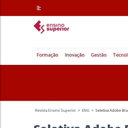
Formação
Inovação
Gestão
Tecnol
Revista Ensino Superior
>
ENG
>
Seletiva Adobe Bras