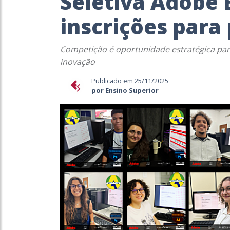
Seletiva Adobe 
inscrições para
Competição é oportunidade estratégica par
inovação
Publicado em 25/11/2025
por Ensino Superior