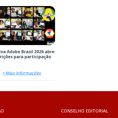
iva Adobe Brasil 2026 abre
crições para participação
+ Mais Informações
ÃO
CONSELHO EDITORIAL