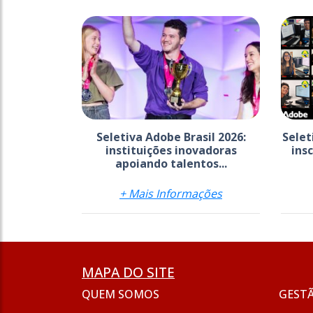
Seletiva Adobe Brasil 2026:
Selet
instituições inovadoras
ins
apoiando talentos...
+ Mais Informações
MAPA DO SITE
QUEM SOMOS
GEST