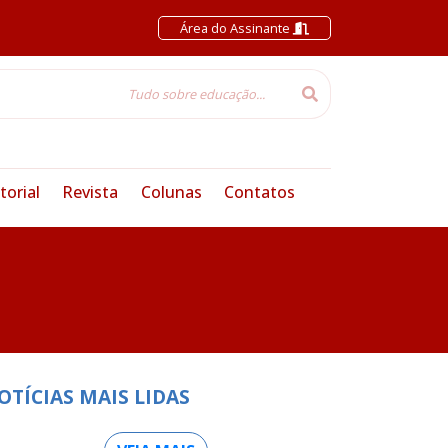
Área do Assinante
torial
Revista
Colunas
Contatos
OTÍCIAS MAIS LIDAS