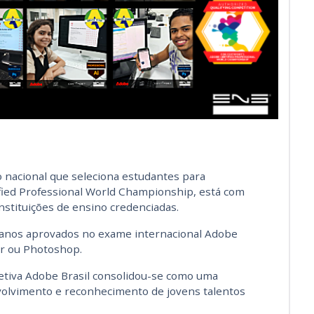
o nacional que seleciona estudantes para
fied Professional World Championship, está com
nstituições de ensino credenciadas.
 anos aprovados no exame internacional Adobe
or ou Photoshop.
letiva Adobe Brasil consolidou-se como uma
volvimento e reconhecimento de jovens talentos