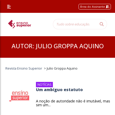
Área do Assinante
AUTOR:
JULIO GROPPA AQUINO
Revista Ensino Superior
>
Julio Groppa Aquino
NOTÍCIAS
Um ambíguo estatuto
A noção de autoridade não é imutável, mas
sim um...