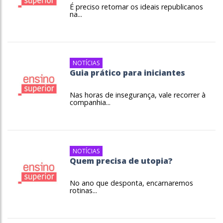
É preciso retomar os ideais republicanos
na...
NOTÍCIAS
Guia prático para iniciantes
Nas horas de insegurança, vale recorrer à
companhia...
NOTÍCIAS
Quem precisa de utopia?
No ano que desponta, encarnaremos
rotinas...