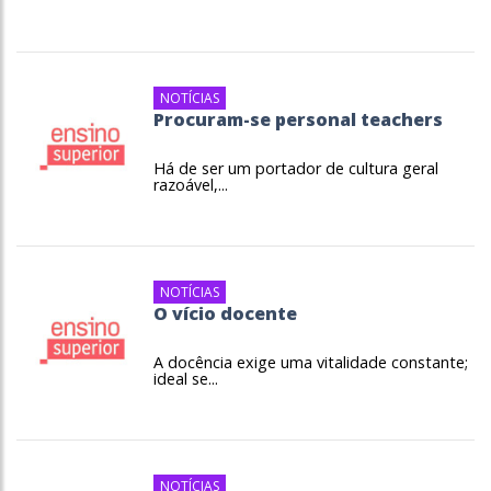
NOTÍCIAS
Procuram-se personal teachers
Há de ser um portador de cultura geral
razoável,...
NOTÍCIAS
O vício docente
A docência exige uma vitalidade constante;
ideal se...
NOTÍCIAS