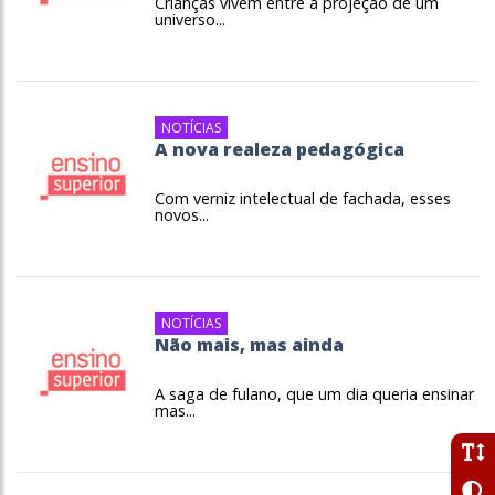
Crianças vivem entre a projeção de um
universo...
NOTÍCIAS
A nova realeza pedagógica
Com verniz intelectual de fachada, esses
novos...
NOTÍCIAS
Não mais, mas ainda
A saga de fulano, que um dia queria ensinar
mas...