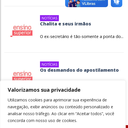
NOTÍCIAS
Chalita e seus irmãos
O ex-secretário é tão-somente a ponta do...
NOTÍCIAS
Os desmandos do apostilamento
Práticas do ensino apostilado impõem
modelo de...
Valorizamos sua privacidade
Utilizamos cookies para aprimorar sua experiência de
navegação, exibir anúncios ou conteúdo personalizado e
analisar nosso tráfego. Ao clicar em “Aceitar todos”, você
concorda com nosso uso de cookies.