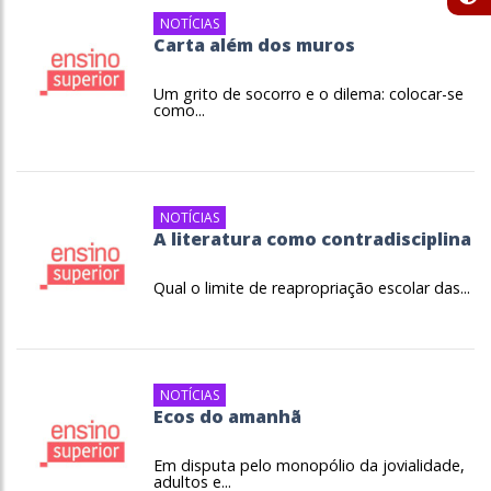
NOTÍCIAS
Carta além dos muros
Um grito de socorro e o dilema: colocar-se
como...
NOTÍCIAS
A literatura como contradisciplina
Qual o limite de reapropriação escolar das...
NOTÍCIAS
Ecos do amanhã
Em disputa pelo monopólio da jovialidade,
adultos e...