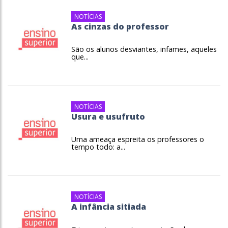
NOTÍCIAS
As cinzas do professor
São os alunos desviantes, infames, aqueles
que...
NOTÍCIAS
Usura e usufruto
Uma ameaça espreita os professores o
tempo todo: a...
NOTÍCIAS
A infância sitiada