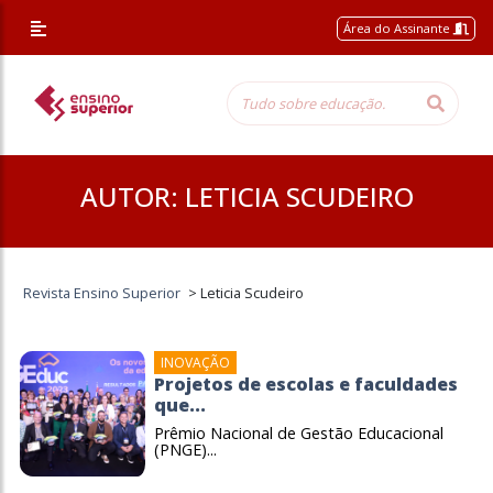
Área do Assinante
AUTOR:
LETICIA SCUDEIRO
Revista Ensino Superior
>
Leticia Scudeiro
INOVAÇÃO
Projetos de escolas e faculdades
que...
Prêmio Nacional de Gestão Educacional
(PNGE)...