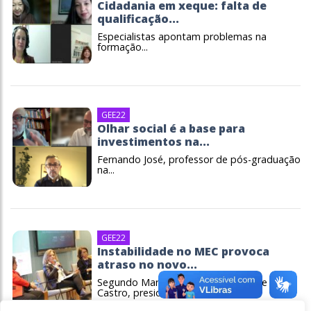
Cidadania em xeque: falta de
qualificação...
Especialistas apontam problemas na
formação...
GEE22
Olhar social é a base para
investimentos na...
Fernando José, professor de pós-graduação
na...
GEE22
Instabilidade no MEC provoca
atraso no novo...
Segundo Maria Helena Guimarães de
Castro, presidente...