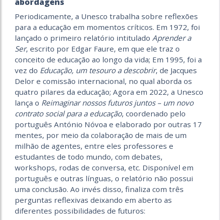
abordagens
Periodicamente, a Unesco trabalha sobre reflexões
para a educação em momentos críticos. Em 1972, foi
lançado o primeiro relatório intitulado
Aprender a
Ser
, escrito por Edgar Faure, em que ele traz o
conceito de educação ao longo da vida; Em 1995, foi a
vez do
Educação, um tesouro a descobrir
, de Jacques
Delor e comissão internacional, no qual aborda os
quatro pilares da educação; Agora em 2022, a Unesco
lança o
Reimaginar nossos futuros juntos – um novo
contrato social para a educação
, coordenado pelo
português António Nóvoa e elaborado por outras 17
mentes, por meio da colaboração de mais de um
milhão de agentes, entre eles professores e
estudantes de todo mundo, com debates,
workshops, rodas de conversa, etc. Disponível em
português e outras línguas, o relatório não possui
uma conclusão. Ao invés disso, finaliza com três
perguntas reflexivas deixando em aberto as
diferentes possibilidades de futuros: