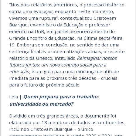
“Nos dois relatórios anteriores, o processo histórico
sofria uma evolução, enquanto neste momento,
vivemos uma ruptura”, contextualizou Cristovam
Buarque, ex-ministro da Educação e professor
emérito na UnB, em painel de encerramento do
Grande Encontro da Educação, na última sexta-feira,
19. Embora sem conclusão, no sentido de dar uma
sentença final às problematizações atuais, o recente
relatório da Unesco, intitulado
Reimaginar nossos
futuros juntos: um novo contrato social para a
educação,
é um guia para uma mudança de atitude
imediata para as próximas três décadas – cruciais
para o futuro do próximo século.
Quem prepara para o trabalho:
Leia |
universidade ou mercado?
Dividido em três grandes áreas, o documento foi
elaborado por 18 membros de todos os continentes,
incluindo Cristovam Buarque – o único
representante brasileiro, durante 2020 e 2021, em