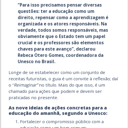
“Para isso precisamos pensar diversas
questões: ter a educação como um
direito, repensar como a aprendizagem é
organizada e os atores responsáveis. Na
verdade, todos somos responsáveis, mas
obviamente que o Estado tem um papel
crucial e os professores são elementos
chaves para este avanço”, declarou
Rebeca Otero Gomes, coordenadora da
Unesco no Brasil.
Longe de se estabelecer como um conjunto de
receitas futuristas, o guia é um convite à reflexão; daí
o “
Reimaginar”
no título. Mais do que isso, é um
chamado para ações que podem e devem ser
praticadas no presente.
As nove ideias de ações concretas para a
educação do amanhã, segundo a Unesco:
Fortalecer o compromisso público com a
educação como um bem comum;