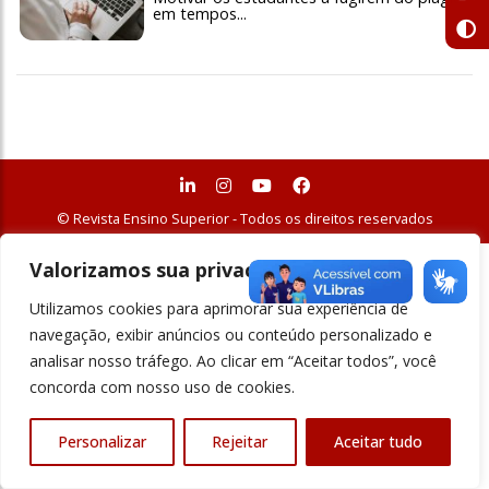
em tempos...
© Revista Ensino Superior - Todos os direitos reservados
Valorizamos sua privacidade
Utilizamos cookies para aprimorar sua experiência de
navegação, exibir anúncios ou conteúdo personalizado e
analisar nosso tráfego. Ao clicar em “Aceitar todos”, você
concorda com nosso uso de cookies.
Personalizar
Rejeitar
Aceitar tudo