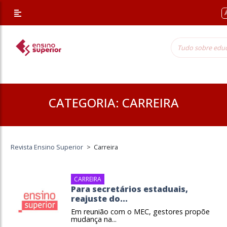
/* Altera a margem superior apenas nessa página */
CATEGORIA:
CARREIRA
Revista Ensino Superior
>
Carreira
CARREIRA
Para secretários estaduais,
reajuste do...
Em reunião com o MEC, gestores propõe
mudança na...