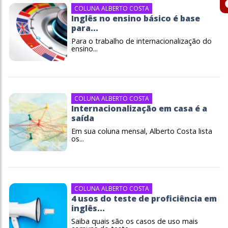
COLUNA ALBERTO COSTA
Inglês no ensino básico é base
para...
Para o trabalho de internacionalização do
ensino...
COLUNA ALBERTO COSTA
Internacionalização em casa é a
saída
Em sua coluna mensal, Alberto Costa lista
os...
COLUNA ALBERTO COSTA
4 usos do teste de proficiência em
inglês...
Saiba quais são os casos de uso mais