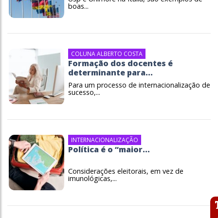
boas...
COLUNA ALBERTO COSTA
Formação dos docentes é
determinante para...
Para um processo de internacionalização de
sucesso,...
INTERNACIONALIZAÇÃO
Política é o “maior...
Considerações eleitorais, em vez de
imunológicas,...