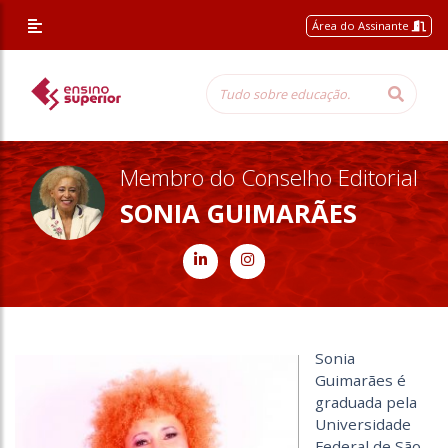
Área do Assinante
Membro do Conselho Editorial
SONIA GUIMARÃES
Sonia
Guimarães é
graduada pela
Universidade
Federal de São