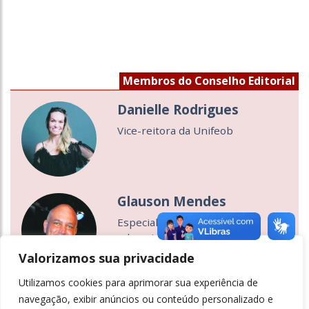
Membros do Conselho Editorial
Danielle Rodrigues
Vice-reitora da Unifeob
Glauson Mendes
Especialista em marketing
educacional
Valorizamos sua privacidade
Previous
Next
Utilizamos cookies para aprimorar sua experiência de
navegação, exibir anúncios ou conteúdo personalizado e