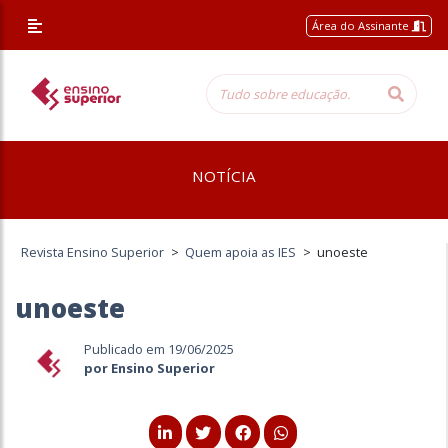
Área do Assinante
NOTÍCIA
Revista Ensino Superior
>
Quem apoia as IES
>
unoeste
unoeste
Publicado em 19/06/2025
por Ensino Superior