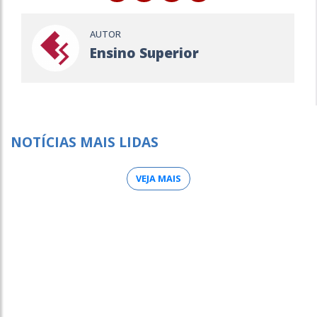
AUTOR
Ensino Superior
NOTÍCIAS MAIS LIDAS
VEJA MAIS