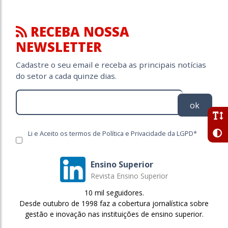
RECEBA NOSSA
NEWSLETTER
Cadastre o seu email e receba as principais notícias
do setor a cada quinze dias.
ok
Li e Aceito os termos de Política e Privacidade da LGPD*
Ensino Superior
Revista Ensino Superior
10 mil seguidores.
Desde outubro de 1998 faz a cobertura jornalística sobre
gestão e inovação nas instituições de ensino superior.