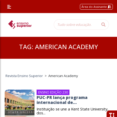
Área do Assinante
TAG:
AMERICAN ACADEMY
Revista Ensino Superior
>
American Academy
ENSINO EDIÇÃO 230
PUC-PR lança programa
internacional de...
Instituição se une a Kent State University,
dos...