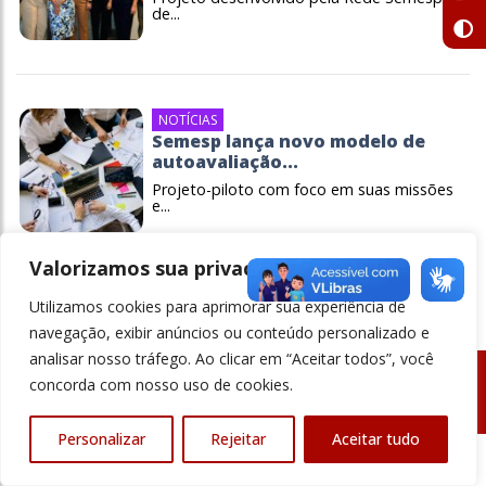
de...
NOTÍCIAS
Semesp lança novo modelo de
autoavaliação...
Projeto-piloto com foco em suas missões
e...
Valorizamos sua privacidade
Utilizamos cookies para aprimorar sua experiência de
navegação, exibir anúncios ou conteúdo personalizado e
analisar nosso tráfego. Ao clicar em “Aceitar todos”, você
concorda com nosso uso de cookies.
© Revista Ensino Superior - Todos os direitos reservados
Personalizar
Rejeitar
Aceitar tudo