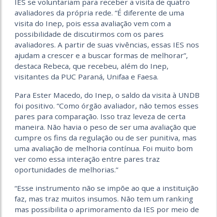
IES se voluntariam para receber a visita de quatro
avaliadores da própria rede. “É diferente de uma
visita do Inep, pois essa avaliação vem com a
possibilidade de discutirmos com os pares
avaliadores. A partir de suas vivências, essas IES nos
ajudam a crescer e a buscar formas de melhorar”,
destaca Rebeca, que recebeu, além do Inep,
visitantes da PUC Paraná, Unifaa e Faesa.
Para Ester Macedo, do Inep, o saldo da visita à UNDB
foi positivo. “Como órgão avaliador, não temos esses
pares para comparação. Isso traz leveza de certa
maneira. Não havia o peso de ser uma avaliação que
cumpre os fins da regulação ou de ser punitiva, mas
uma avaliação de melhoria contínua. Foi muito bom
ver como essa interação entre pares traz
oportunidades de melhorias.”
“Esse instrumento não se impõe ao que a instituição
faz, mas traz muitos insumos. Não tem um ranking
mas possibilita o aprimoramento da IES por meio de