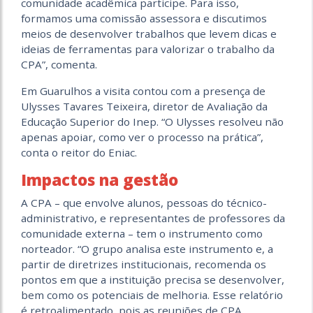
comunidade acadêmica participe. Para isso,
formamos uma comissão assessora e discutimos
meios de desenvolver trabalhos que levem dicas e
ideias de ferramentas para valorizar o trabalho da
CPA”, comenta.
Em Guarulhos a visita contou com a presença de
Ulysses Tavares Teixeira, diretor de Avaliação da
Educação Superior do Inep. “O Ulysses resolveu não
apenas apoiar, como ver o processo na prática”,
conta o reitor do Eniac.
Impactos na gestão
A CPA – que envolve alunos, pessoas do técnico-
administrativo, e representantes de professores da
comunidade externa – tem o instrumento como
norteador. “O grupo analisa este instrumento e, a
partir de diretrizes institucionais, recomenda os
pontos em que a instituição precisa se desenvolver,
bem como os potenciais de melhoria. Esse relatório
é retroalimentado, pois as reuniões de CPA