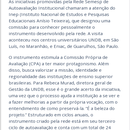
As iniciativas promovidas pela Rede Semesp de
Autoavaliação Institucional chamaram a atenção do
Inep (Instituto Nacional de Estudos e Pesquisas
Educacionais Anísio Teixeira), que designou uma
comissão para conhecer pessoalmente o
instrumento desenvolvido pela rede. A visita
aconteceu nos centros universitários UNDB, em São
Luís, no Maranhão, e Eniac, de Guarulhos, São Paulo.
O instrumento estimula a Comissão Própria de
Avaliação (CPA) a ter maior protagonismo. Além
disso, busca valorizar a missão, identidade e
regionalidade das instituições de ensino superior
brasileiras. Para Rebeca Murad, diretora geral de
Gestão da UNDB, esse é o grande acerto da iniciativa,
uma vez que o processo ajuda a instituição a se ver e
a fazer melhorias a partir da própria vocação, com o
entendimento de como preservá-la. “É a beleza do
projeto.” Estruturado em ciclos anuais, o
instrumento criado pela rede está em seu terceiro
ciclo de autoavaliação e conta com um total de 24