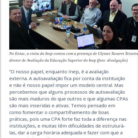
No Eniac, a visita do Inep contou com a presença de Ulysses Tavares Teixeira
diretor de Avaliação da Educação Superior do Inep (foto: divulgação)
“O nosso papel, enquanto Inep, é a avaliação
externa. A autoavaliação fica por conta da instituição
e não é nosso papel impor um modelo central. Mas
percebemos que alguns processos de autoavaliação
são mais maduros do que outros e que algumas CPAs
são mais inseridas e ativas. Temos pensado em
como fomentar o compartilhamento de boas
práticas, pois uma CPA forte faz toda a diferença nas
instituições, e muitas têm dificuldades de estruturá-
las, dar a carga horária adequada e fazer com que a