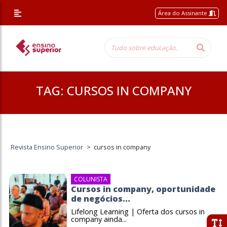
Área do Assinante
TAG:
CURSOS IN COMPANY
Revista Ensino Superior
>
cursos in company
COLUNISTA
Cursos in company, oportunidade
de negócios...
Lifelong Learning | Oferta dos cursos in
company ainda...