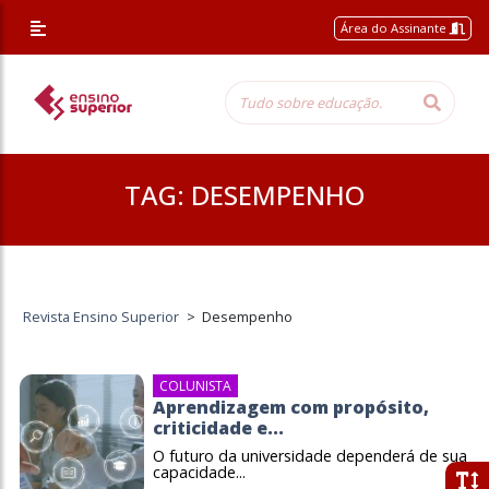
Área do Assinante
TAG:
DESEMPENHO
Revista Ensino Superior
>
Desempenho
COLUNISTA
Aprendizagem com propósito,
criticidade e...
O futuro da universidade dependerá de sua
capacidade...