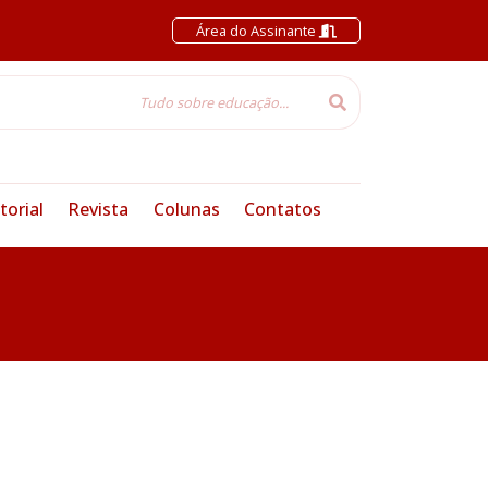
Área do Assinante
torial
Revista
Colunas
Contatos