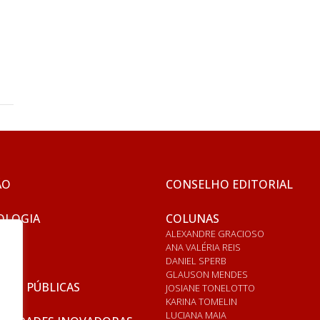
ÃO
CONSELHO EDITORIAL
OLOGIA
COLUNAS
ALEXANDRE GRACIOSO
ANA VALÉRIA REIS
DANIEL SPERB
GLAUSON MENDES
ICAS PÚBLICAS
JOSIANE TONELOTTO
KARINA TOMELIN
LUCIANA MAIA