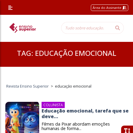
Área do Assinante
TAG:
EDUCAÇÃO EMOCIONAL
Revista Ensino Superior
>
educação emocional
COLUNISTA
Educação emocional, tarefa que se
deve...
Filmes da Pixar abordam emoções
humanas de forma...