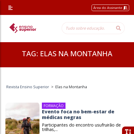
Área do Assinante
TAG:
ELAS NA MONTANHA
Revista Ensino Superior
>
Elas na Montanha
FORMAÇÃO
Evento foca no bem-estar de
médicas negras
Participantes do encontro usufruirão de
trilhas,...