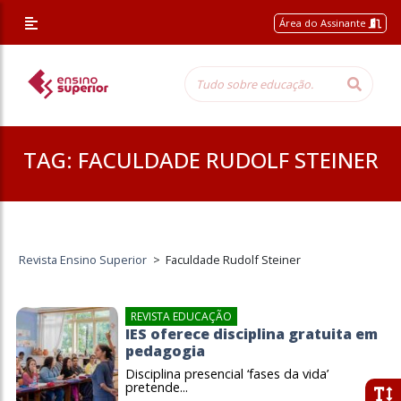
Área do Assinante
TAG:
FACULDADE RUDOLF STEINER
Revista Ensino Superior
>
Faculdade Rudolf Steiner
REVISTA EDUCAÇÃO
IES oferece disciplina gratuita em
pedagogia
Disciplina presencial ‘fases da vida’
pretende...