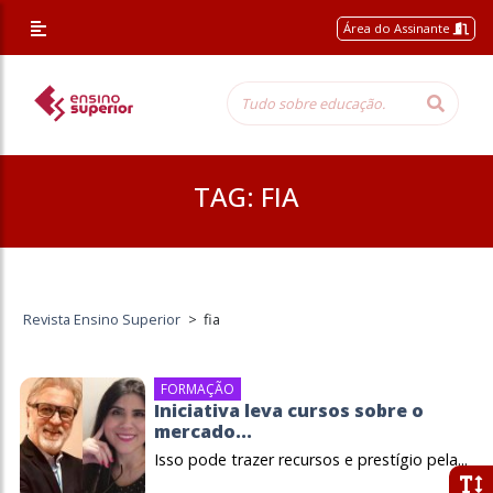
Área do Assinante
TAG:
FIA
Revista Ensino Superior
>
fia
FORMAÇÃO
Iniciativa leva cursos sobre o
mercado...
Isso pode trazer recursos e prestígio pela...