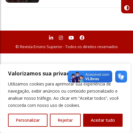
© Revista Ensino Superior - Todos os direitos reservados
Valorizamos sua privacidade
Utilizamos cookies para aprimorar sua experiência de
navegação, exibir anúncios ou conteúdo personalizado e
analisar nosso tráfego. Ao clicar em “Aceitar todos”, você
concorda com nosso uso de cookies.
Personalizar
Rejeitar
Aceitar tudo