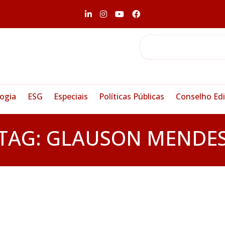
ogia
ESG
Especiais
Políticas Públicas
Conselho Edi
TAG:
GLAUSON MENDE