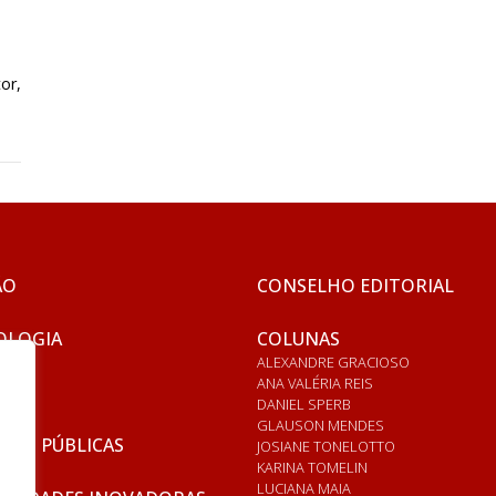
or,
ÃO
CONSELHO EDITORIAL
OLOGIA
COLUNAS
ALEXANDRE GRACIOSO
ANA VALÉRIA REIS
DANIEL SPERB
GLAUSON MENDES
ICAS PÚBLICAS
JOSIANE TONELOTTO
KARINA TOMELIN
LUCIANA MAIA