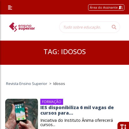
Área do Assinante
TAG:
IDOSOS
Revista Ensino Superior
>
Idosos
FORMAÇÃO
IES disponibiliza 6 mil vagas de
cursos para...
Iniciativa do Instituto Ânima oferecerá
cursos...