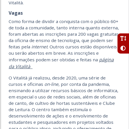
Vitalità.
Vagas
Como forma de dividir a conquista com o público 60+
de toda a comunidade, tanto interna quanto externa,
foram abertas as inscrições para 200 vagas gratuitas
da oficina de ensino de tecnologia, que podem ser
feitas pela
internet
. Outros cursos estão disponíveis
ou serão abertos em breve. As inscrições e
página
informações podem ser obtidas e feitas na
da Vitalità
O Vitalità já realizou, desde 2020, uma série de
cursos e oficinas
on-line
, por conta da pandemia,
ensinando a utilizar recursos básicos de informática,
em especial o uso de redes sociais, além de oficinas
de canto, de cultivo de hortas sustentáveis e Clube
de Leitura. O centro também estimula o
desenvolvimento de ações e o envolvimento de
estudantes e pesquisadores em projetos voltados
para o público idoso, incluindo o oferecimento de