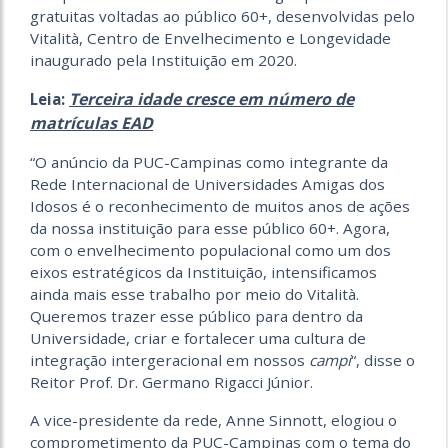
gratuitas voltadas ao público 60+, desenvolvidas pelo
Vitalità, Centro de Envelhecimento e Longevidade
inaugurado pela Instituição em 2020.
Terceira idade cresce em número de
Leia:
matrículas EAD
“O anúncio da PUC-Campinas como integrante da
Rede Internacional de Universidades Amigas dos
Idosos é o reconhecimento de muitos anos de ações
da nossa instituição para esse público 60+. Agora,
com o envelhecimento populacional como um dos
eixos estratégicos da Instituição, intensificamos
ainda mais esse trabalho por meio do Vitalità.
Queremos trazer esse público para dentro da
Universidade, criar e fortalecer uma cultura de
integração intergeracional em nossos
campi
“, disse o
Reitor Prof. Dr. Germano Rigacci Júnior.
A vice-presidente da rede, Anne Sinnott, elogiou o
comprometimento da PUC-Campinas com o tema do