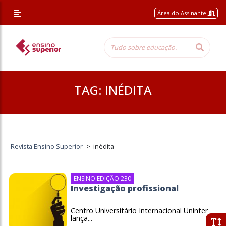
Área do Assinante
TAG:
INÉDITA
Revista Ensino Superior
>
inédita
ENSINO EDIÇÃO 230
Investigação profissional
Centro Universitário Internacional Uninter
lança...