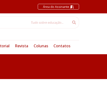
Área do Assinante
torial
Revista
Colunas
Contatos