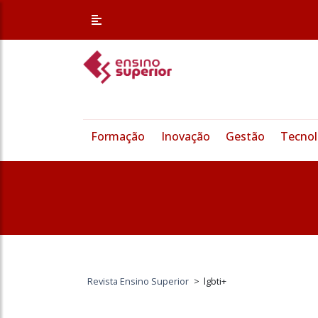
Formação
Inovação
Gestão
Tecnol
Revista Ensino Superior
>
lgbti+