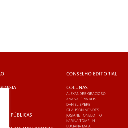
ÃO
CONSELHO EDITORIAL
OLOGIA
COLUNAS
ALEXANDRE GRACIOSO
ANA VALÉRIA REIS
DANIEL SPERB
GLAUSON MENDES
ICAS PÚBLICAS
JOSIANE TONELOTTO
KARINA TOMELIN
LUCIANA MAIA