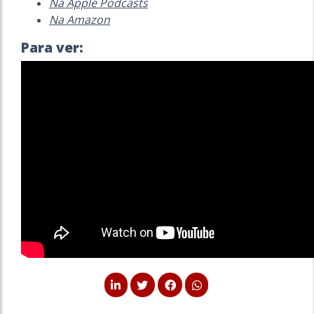
Na Apple Podcasts
Na Amazon
Para ver: