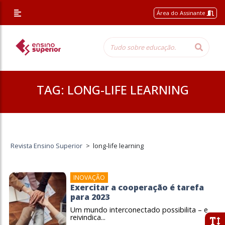
Área do Assinante
TAG:
LONG-LIFE LEARNING
Revista Ensino Superior
>
long-life learning
INOVAÇÃO
Exercitar a cooperação é tarefa
para 2023
Um mundo interconectado possibilita – e
reivindica...