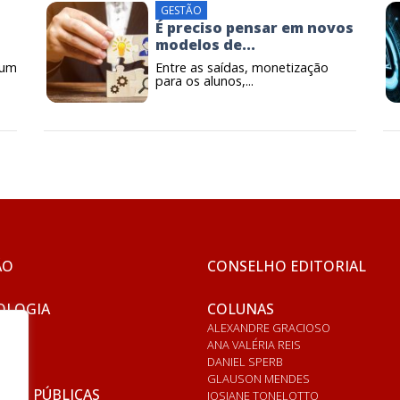
GESTÃO
É preciso pensar em novos
modelos de...
eum
Entre as saídas, monetização
para os alunos,...
ÃO
CONSELHO EDITORIAL
OLOGIA
COLUNAS
ALEXANDRE GRACIOSO
ANA VALÉRIA REIS
DANIEL SPERB
GLAUSON MENDES
ICAS PÚBLICAS
JOSIANE TONELOTTO