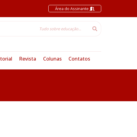
Área do Assinante
torial
Revista
Colunas
Contatos