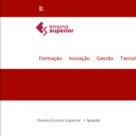
Formação
Inovação
Gestão
Tecnol
Revista Ensino Superior
>
lyceum