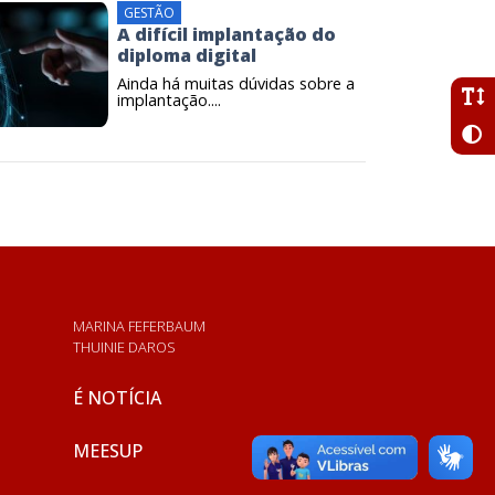
GESTÃO
A difícil implantação do
diploma digital
Ainda há muitas dúvidas sobre a
implantação....
MARINA FEFERBAUM
THUINIE DAROS
É NOTÍCIA
MEESUP