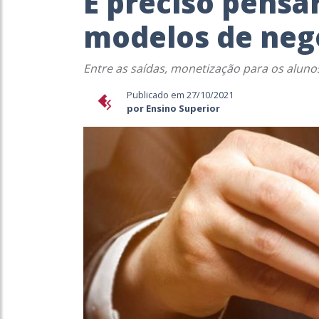
É preciso pensa
modelos de negó
Entre as saídas, monetização para os aluno
Publicado em 27/10/2021
por Ensino Superior