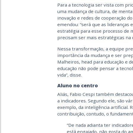
Para a tecnologia ser vista com pri
uma mudança de cultura, de mental
inovação e redes de cooperação d
emendou: “será que as lideranças e
estratégia para esse processo de m
precisam ser mais estratégicas na 
Nessa transformação, a equipe pre
importância da mudança e ser pre
Malheiros, head para educação e d
educação não pode pensar a tecno
vida”, disse.
Aluno no centro
Aliás, Fabio Cespi também destaco
a indicadores. Segundo ele, são vár
exemplo, da inteligência artificial
contribuição, contudo, o fundament
“De nada adianta ter indicador
está engajado, não gosta do a