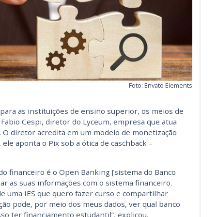
Foto: Envato Elements
para as instituições de ensino superior, os meios de
Fabio Cespi, diretor do Lyceum, empresa que atua
. O diretor acredita em um modelo de monetização
ele aponta o Pix sob a ótica de caschback –
o financeiro é o Open Banking [sistema do Banco
har as suas informações com o sistema financeiro.
e uma IES que quero fazer curso e compartilhar
ição pode, por meio dos meus dados, ver qual banco
so ter financiamento estudantil”, explicou.