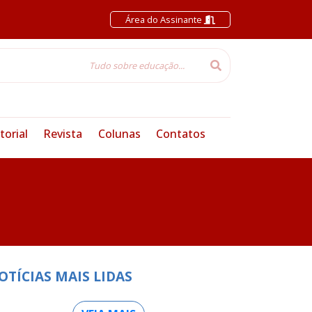
Área do Assinante
torial
Revista
Colunas
Contatos
OTÍCIAS MAIS LIDAS