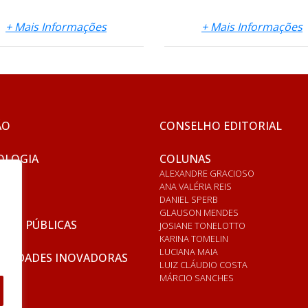
+ Mais Informações
+ Mais Informações
ÃO
CONSELHO EDITORIAL
OLOGIA
COLUNAS
ALEXANDRE GRACIOSO
ANA VALÉRIA REIS
DANIEL SPERB
GLAUSON MENDES
ICAS PÚBLICAS
JOSIANE TONELOTTO
KARINA TOMELIN
LUCIANA MAIA
RSIDADES INOVADORAS
LUIZ CLÁUDIO COSTA
MÁRCIO SANCHES