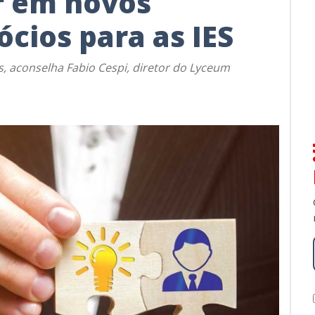
r em novos
cios para as IES
s, aconselha Fabio Cespi, diretor do Lyceum