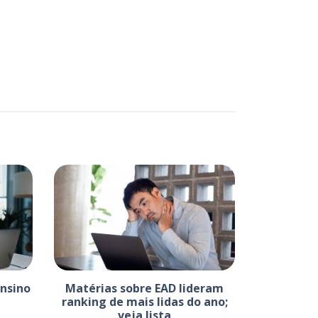
Ensino
Matérias sobre EAD lideram
ranking de mais lidas do ano;
veja lista