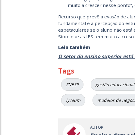
muito a crescer nesse ponto”, 
Recurso que prevê a evasão de alu
fundamental é a percepção do estud
espetaculares se o aluno não está
Sinto que as IES têm muito a cresc
Leia também
O setor do ensino superior está 
Tags
FNESP
gestão educacional
lyceum
modelos de negóc
AUTOR