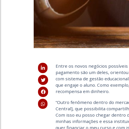
Entre os novos negócios possíveis 
pagamento são um deles, orientou 
com sistema de gestão educacional
que engaje o aluno. Como exemplo, 
recompensa em dinheiro.
“Outro fenômeno dentro do mercad
Central], que possibilita compartil
Com isso eu posso chegar dentro d
minhas informações e essa institu
quer financiar o meu curso e com is