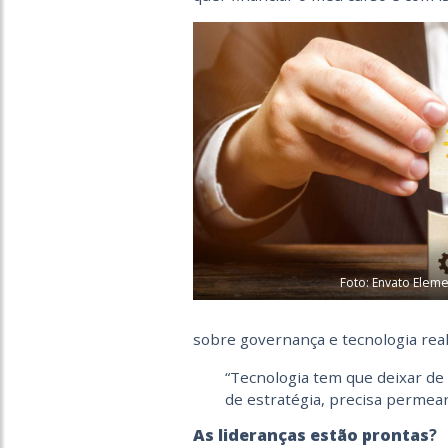
Foto: Envato Eleme
sobre governança e tecnologia rea
“Tecnologia tem que deixar d
de estratégia, precisa permear
As lideranças estão prontas
?