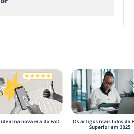
ior
 ideal na nova era do EAD
Os artigos mais lidos da 
Superior em 2025