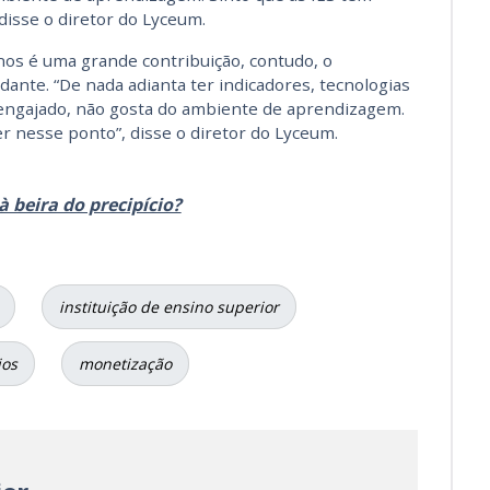
disse o diretor do Lyceum.
nos é uma grande contribuição, contudo, o
ante. “De nada adianta ter indicadores, tecnologias
 engajado, não gosta do ambiente de aprendizagem.
er nesse ponto”, disse o diretor do Lyceum.
à beira do precipício?
instituição de ensino superior
ios
monetização