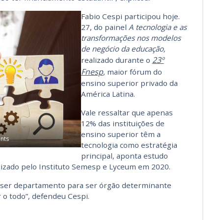
Fabio Cespi participou hoje.
27, do painel
A tecnologia e as
transformações nos modelos
de negócio da educação,
23º
realizado durante o
Fnesp
, maior fórum do
ensino superior privado da
América Latina.
Vale ressaltar que apenas
12% das instituições de
ensino superior têm a
nts
tecnologia como estratégia
principal, aponta estudo
lizado pelo Instituto Semesp e Lyceum em 2020.
e ser departamento para ser órgão determinante
 o todo”, defendeu Cespi.