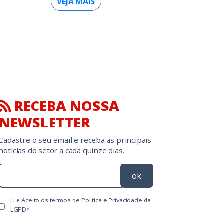
VEJA MAIS
RECEBA NOSSA
NEWSLETTER
Cadastre o seu email e receba as principais
notícias do setor a cada quinze dias.
ok
Li e Aceito os termos de Política e Privacidade da
LGPD*