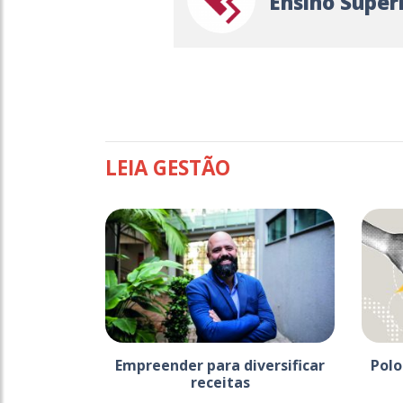
Ensino Super
LEIA GESTÃO
Empreender para diversificar
Polo
receitas