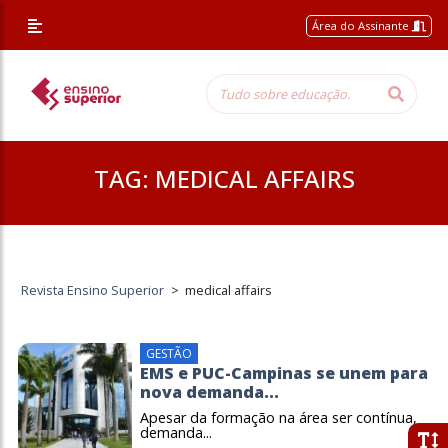
Área do Assinante
TAG:
MEDICAL AFFAIRS
Revista Ensino Superior
>
medical affairs
GESTÃO
EMS e PUC-Campinas se unem para
nova demanda...
Apesar da formação na área ser contínua,
demanda...