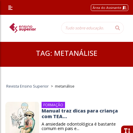
Área do Assinante
TAG:
METANÁLISE
Revista Ensino Superior
>
metanálise
FORMAÇÃO
Manual traz dicas para criança
com TEA...
A ansiedade odontológica é bastante
comum em pais e...