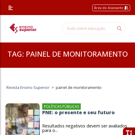
Área do Assinante
TAG:
PAINEL DE MONITORAMENTO
Revista Ensino Superior
>
painel de monitoramento
POLÍTICAS PÚBLICAS
PNE: o presente e seu futuro
Resultados negativos devem ser avaliados
para o...